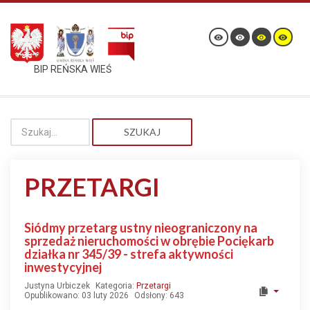
BIP REŃSKA WIEŚ
SZUKAJ
PRZETARGI
Siódmy przetarg ustny nieograniczony na
sprzedaż nieruchomości w obrębie Pociękarb
działka nr 345/39 - strefa aktywności
inwestycyjnej
Justyna Urbiczek
Kategoria:
Przetargi
Opublikowano: 03 luty 2026
Odsłony: 643