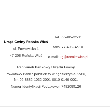
tel. 77-405-32-11
Urząd Gminy Reńska Wieś
faks. 77-405-32-10
ul. Pawłowicka 1
47-208 Reńska Wieś
e-mail:
ug@renskawies.pl
Rachunek bankowy Urzędu Gminy
Powiatowy Bank Spółdzielczy w Kędzierzynie-Koźlu,
Nr: 02-8882-1032-2001-0010-0146-0001
Numer Identyfikacji Podatkowej: 7492089126