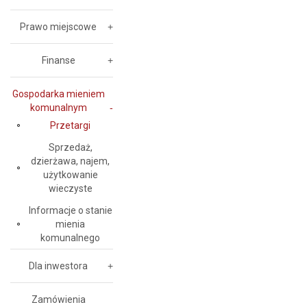
Prawo miejscowe
Finanse
Gospodarka mieniem
komunalnym
Przetargi
Sprzedaż,
dzierżawa, najem,
użytkowanie
wieczyste
Informacje o stanie
mienia
komunalnego
Dla inwestora
Zamówienia