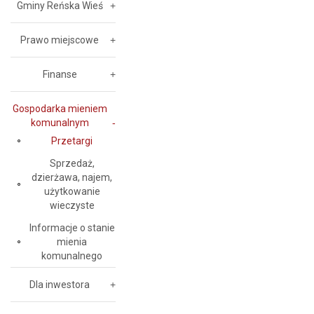
Gminy Reńska Wieś
Prawo miejscowe
Finanse
Gospodarka mieniem
komunalnym
Przetargi
Sprzedaż,
dzierżawa, najem,
użytkowanie
wieczyste
Informacje o stanie
mienia
komunalnego
Dla inwestora