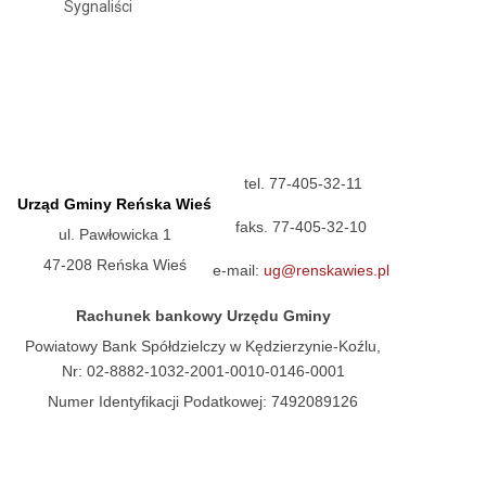
Sygnaliści
tel. 77-405-32-11
Urząd Gminy Reńska Wieś
faks. 77-405-32-10
ul. Pawłowicka 1
47-208 Reńska Wieś
e-mail:
ug@renskawies.pl
Rachunek bankowy Urzędu Gminy
Powiatowy Bank Spółdzielczy w Kędzierzynie-Koźlu,
Nr: 02-8882-1032-2001-0010-0146-0001
Numer Identyfikacji Podatkowej: 7492089126