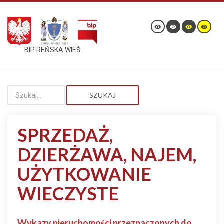
BIP REŃSKA WIEŚ
SZUKAJ
SPRZEDAŻ,
DZIERŻAWA, NAJEM,
UŻYTKOWANIE
WIECZYSTE
Wykazy nieruchomości przeznaczonych do