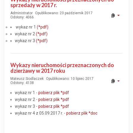
sprzedaży w 2017 r.
Administrator
Opublikowano: 23 październik 2017
Odsłony: 4066
wykaz nr 1
(*pdf)
wykaz nr 2
(*pdf)
wykaz nr 3
(*pdf)
Wykazy nieruchomości przeznaczonych do
dzierżawy w 2017 roku
Mateusz Siodlaczek
Opublikowano: 10 lipiec 2017
Odsłony: 4138
wykaz nr 1 -
pobierz plik
*pdf
wykaz nr 2 -
pobierz plik
*pdf
wykaz nr 3 -
pobierz plik
*pdf
wykaz nr 4 z 05.09.2017 r. -
pobierz plik
*doc