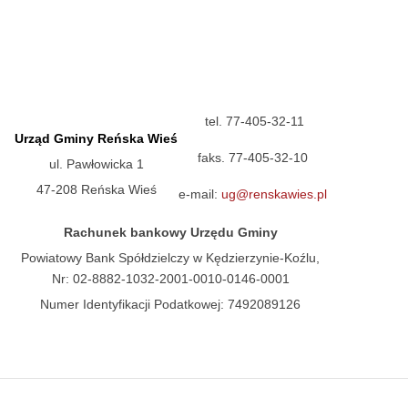
tel. 77-405-32-11
Urząd Gminy Reńska Wieś
faks. 77-405-32-10
ul. Pawłowicka 1
47-208 Reńska Wieś
e-mail:
ug@renskawies.pl
Rachunek bankowy Urzędu Gminy
Powiatowy Bank Spółdzielczy w Kędzierzynie-Koźlu,
Nr: 02-8882-1032-2001-0010-0146-0001
Numer Identyfikacji Podatkowej: 7492089126