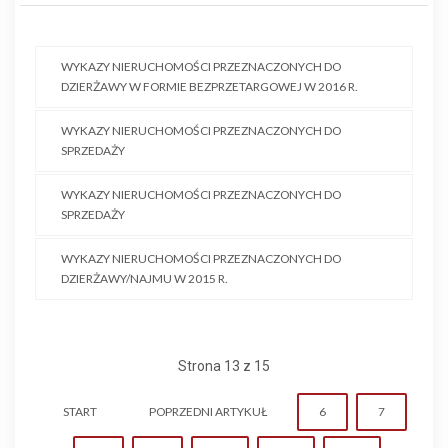
WYKAZY NIERUCHOMOŚCI PRZEZNACZONYCH DO
DZIERŻAWY W FORMIE BEZPRZETARGOWEJ W 2016 R.
WYKAZY NIERUCHOMOŚCI PRZEZNACZONYCH DO
SPRZEDAŻY
WYKAZY NIERUCHOMOŚCI PRZEZNACZONYCH DO
SPRZEDAŻY
WYKAZY NIERUCHOMOŚCI PRZEZNACZONYCH DO
DZIERŻAWY/NAJMU W 2015 R.
Strona 13 z 15
START
POPRZEDNI ARTYKUŁ
6
7