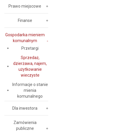
Prawo miejscowe
Finanse
Gospodarka mieniem
komunalnym
Przetargi
Sprzedaż,
dzierżawa, najem,
użytkowanie
wieczyste
Informacje o stanie
mienia
komunalnego
Dla inwestora
Zamówienia
publiczne