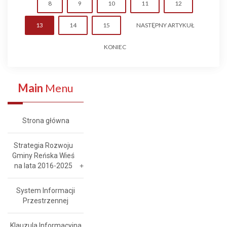
8
9
10
11
12
13
14
15
NASTĘPNY ARTYKUŁ
KONIEC
Main
Menu
Strona główna
Strategia Rozwoju
Gminy Reńska Wieś
na lata 2016-2025
System Informacji
Przestrzennej
Klauzula Informacyjna