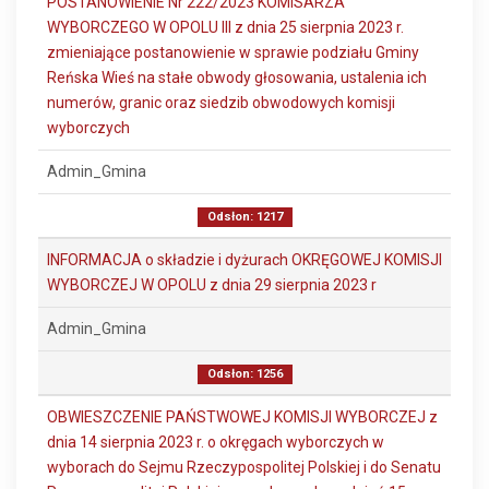
POSTANOWIENIE Nr 222/2023 KOMISARZA
WYBORCZEGO W OPOLU III z dnia 25 sierpnia 2023 r.
zmieniające postanowienie w sprawie podziału Gminy
Reńska Wieś na stałe obwody głosowania, ustalenia ich
numerów, granic oraz siedzib obwodowych komisji
wyborczych
Admin_Gmina
Odsłon: 1217
INFORMACJA o składzie i dyżurach OKRĘGOWEJ KOMISJI
WYBORCZEJ W OPOLU z dnia 29 sierpnia 2023 r
Admin_Gmina
Odsłon: 1256
OBWIESZCZENIE PAŃSTWOWEJ KOMISJI WYBORCZEJ z
dnia 14 sierpnia 2023 r. o okręgach wyborczych w
wyborach do Sejmu Rzeczypospolitej Polskiej i do Senatu