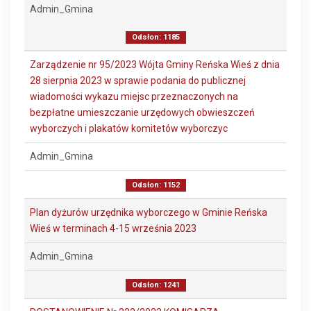
Admin_Gmina
Odsłon: 1185
Zarządzenie nr 95/2023 Wójta Gminy Reńska Wieś z dnia
28 sierpnia 2023 w sprawie podania do publicznej
wiadomości wykazu miejsc przeznaczonych na
bezpłatne umieszczanie urzędowych obwieszczeń
wyborczych i plakatów komitetów wyborczyc
Admin_Gmina
Odsłon: 1152
Plan dyżurów urzędnika wyborczego w Gminie Reńska
Wieś w terminach 4-15 września 2023
Admin_Gmina
Odsłon: 1241