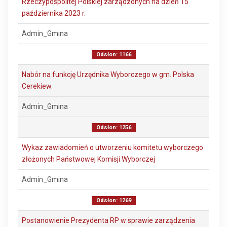
Rzeczypospolitej Polskiej zarządzonych na dzień 15
października 2023 r.
Admin_Gmina
Odsłon: 1166
Nabór na funkcję Urzędnika Wyborczego w gm. Polska
Cerekiew.
Admin_Gmina
Odsłon: 1256
Wykaz zawiadomień o utworzeniu komitetu wyborczego
złożonych Państwowej Komisji Wyborczej
Admin_Gmina
Odsłon: 1269
Postanowienie Prezydenta RP w sprawie zarządzenia