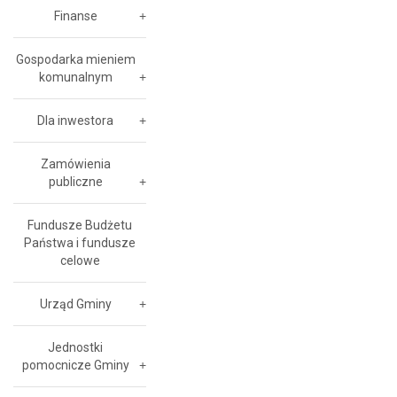
Finanse
Gospodarka mieniem
komunalnym
Dla inwestora
Zamówienia
publiczne
Fundusze Budżetu
Państwa i fundusze
celowe
Urząd Gminy
Jednostki
pomocnicze Gminy