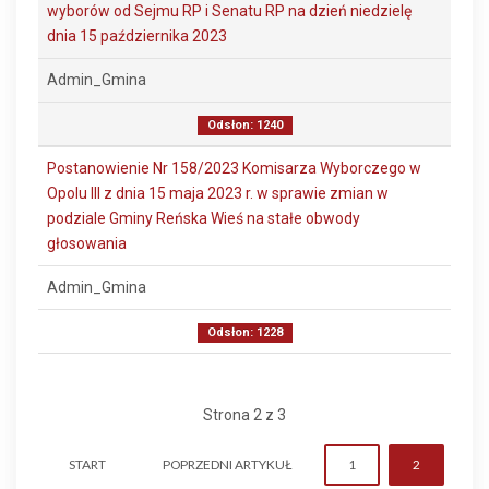
wyborów od Sejmu RP i Senatu RP na dzień niedzielę
dnia 15 października 2023
Admin_Gmina
Odsłon: 1240
Postanowienie Nr 158/2023 Komisarza Wyborczego w
Opolu III z dnia 15 maja 2023 r. w sprawie zmian w
podziale Gminy Reńska Wieś na stałe obwody
głosowania
Admin_Gmina
Odsłon: 1228
Strona 2 z 3
START
POPRZEDNI ARTYKUŁ
1
2