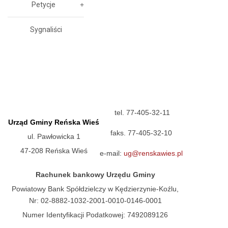
Petycje
Sygnaliści
tel. 77-405-32-11
Urząd Gminy Reńska Wieś
faks. 77-405-32-10
ul. Pawłowicka 1
47-208 Reńska Wieś
e-mail:
ug@renskawies.pl
Rachunek bankowy Urzędu Gminy
Powiatowy Bank Spółdzielczy w Kędzierzynie-Koźlu,
Nr: 02-8882-1032-2001-0010-0146-0001
Numer Identyfikacji Podatkowej: 7492089126