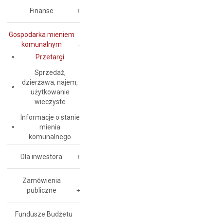
Finanse
Gospodarka mieniem
komunalnym
Przetargi
Sprzedaż,
dzierżawa, najem,
użytkowanie
wieczyste
Informacje o stanie
mienia
komunalnego
Dla inwestora
Zamówienia
publiczne
Fundusze Budżetu