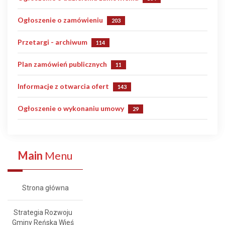
Ogłoszenie o zamówieniu
203
Przetargi - archiwum
114
Plan zamówień publicznych
11
Informacje z otwarcia ofert
143
Ogłoszenie o wykonaniu umowy
29
Main
Menu
Strona główna
Strategia Rozwoju
Gminy Reńska Wieś