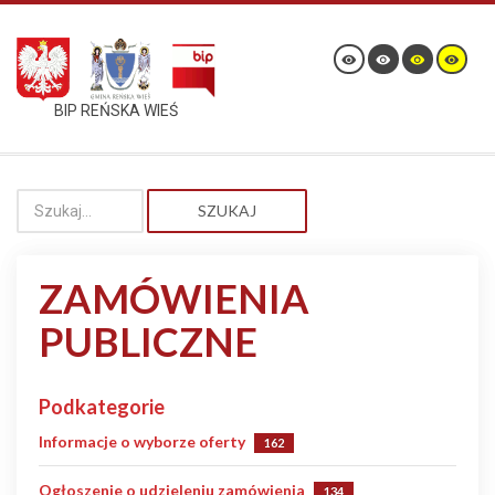
BIP REŃSKA WIEŚ
SZUKAJ
ZAMÓWIENIA
PUBLICZNE
Podkategorie
Informacje o wyborze oferty
162
Ogłoszenie o udzieleniu zamówienia
134