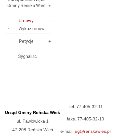
Gminy Reńska Wieś
Umowy
Wykaz umów
Petycje
Sygnaliści
tel. 77-405-32-11
Urząd Gminy Reńska Wieś
faks. 77-405-32-10
ul. Pawłowicka 1
47-208 Reńska Wieś
e-mail:
ug@renskawies.pl