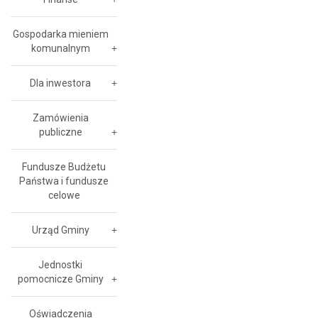
Gospodarka mieniem
komunalnym
Dla inwestora
Zamówienia
publiczne
Fundusze Budżetu
Państwa i fundusze
celowe
Urząd Gminy
Jednostki
pomocnicze Gminy
Oświadczenia