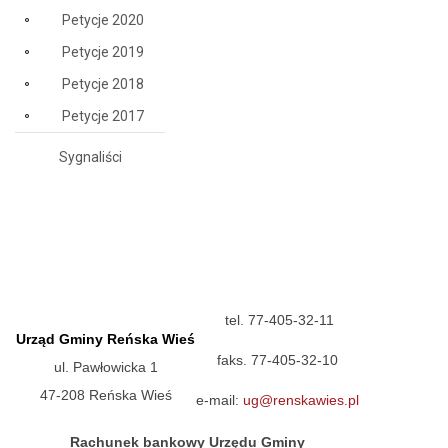
Petycje 2020
Petycje 2019
Petycje 2018
Petycje 2017
Sygnaliści
tel. 77-405-32-11
Urząd Gminy Reńska Wieś
faks. 77-405-32-10
ul. Pawłowicka 1
47-208 Reńska Wieś
e-mail:
ug@renskawies.pl
Rachunek bankowy Urzędu Gminy