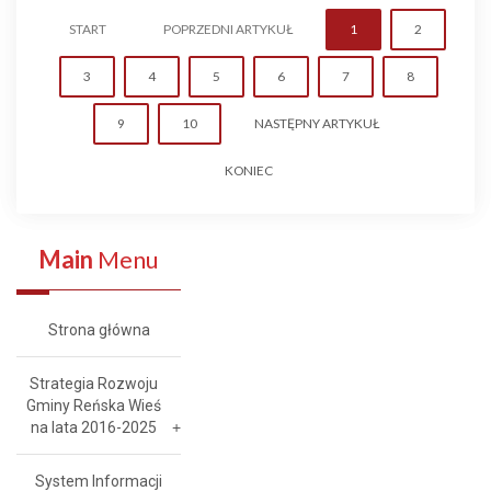
START
POPRZEDNI ARTYKUŁ
1
2
3
4
5
6
7
8
9
10
NASTĘPNY ARTYKUŁ
KONIEC
Main
Menu
Strona główna
Strategia Rozwoju
Gminy Reńska Wieś
na lata 2016-2025
System Informacji