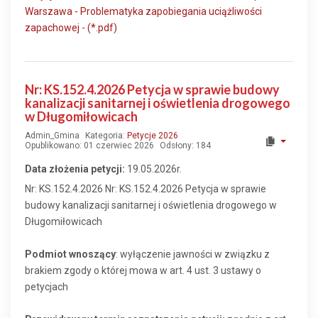
Warszawa - Problematyka zapobiegania uciążliwości
zapachowej - (*.pdf)
Nr: KS.152.4.2026 Petycja w sprawie budowy
kanalizacji sanitarnej i oświetlenia drogowego
w Długomiłowicach
Admin_Gmina
Kategoria:
Petycje 2026
Opublikowano: 01 czerwiec 2026
Odsłony: 184
Data złożenia petycji:
19.05.2026r.
Nr: KS.152.4.2026 Nr: KS.152.4.2026 Petycja w sprawie
budowy kanalizacji sanitarnej i oświetlenia drogowego w
Długomiłowicach
Podmiot wnoszący
: wyłączenie jawności w związku z
brakiem zgody o której mowa w art. 4 ust. 3 ustawy o
petycjach