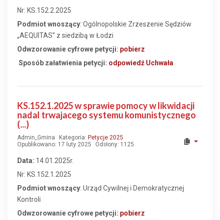
Nr: KS.152.2.2025
Podmiot wnoszący
: Ogólnopolskie Zrzeszenie Sędziów
„AEQUITAS” z siedzibą w Łodzi
Odwzorowanie cyfrowe petycji:
pobierz
Sposób załatwienia petycji:
odpowiedź
Uchwała
KS.152.1.2025 w sprawie pomocy w likwidacji
nadal trwajacego systemu komunistycznego
(...)
Admin_Gmina
Kategoria:
Petycje 2025
Opublikowano: 17 luty 2025
Odsłony: 1125
Data:
14.01.2025r.
Nr: KS.152.1.2025
Podmiot wnoszący
: Urząd Cywilnej i Demokratycznej
Kontroli
Odwzorowanie cyfrowe petycji:
pobierz