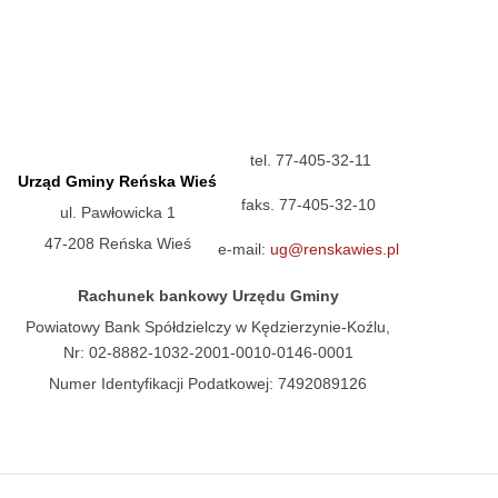
tel. 77-405-32-11
Urząd Gminy Reńska Wieś
faks. 77-405-32-10
ul. Pawłowicka 1
47-208 Reńska Wieś
e-mail:
ug@renskawies.pl
Rachunek bankowy Urzędu Gminy
Powiatowy Bank Spółdzielczy w Kędzierzynie-Koźlu,
Nr: 02-8882-1032-2001-0010-0146-0001
Numer Identyfikacji Podatkowej: 7492089126