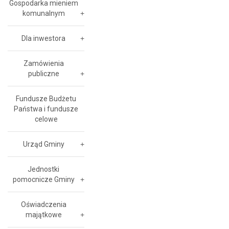
Gospodarka mieniem
komunalnym
Dla inwestora
Zamówienia
publiczne
Fundusze Budżetu
Państwa i fundusze
celowe
Urząd Gminy
Jednostki
pomocnicze Gminy
Oświadczenia
majątkowe