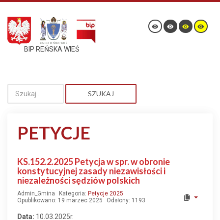
BIP REŃSKA WIEŚ
SZUKAJ
PETYCJE
KS.152.2.2025 Petycja w spr. w obronie
konstytucyjnej zasady niezawisłości i
niezależności sędziów polskich
Admin_Gmina
Kategoria:
Petycje 2025
Opublikowano: 19 marzec 2025
Odsłony: 1193
Data:
10.03.2025r.