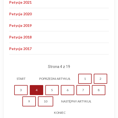
Petycje 2021
Petycje 2020
Petycje 2019
Petycje 2018
Petycje 2017
Strona 4 z 19
START
POPRZEDNI ARTYKUŁ
1
2
3
4
5
6
7
8
9
10
NASTĘPNY ARTYKUŁ
KONIEC