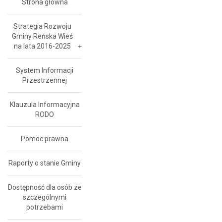
Strona główna
Strategia Rozwoju
Gminy Reńska Wieś
na lata 2016-2025
System Informacji
Przestrzennej
Klauzula Informacyjna
RODO
Pomoc prawna
Raporty o stanie Gminy
Dostępność dla osób ze
szczególnymi
potrzebami