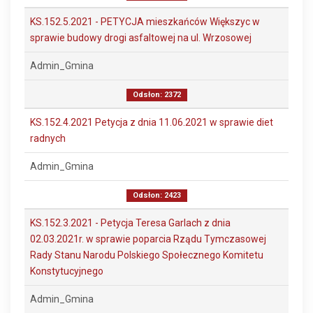
KS.152.5.2021 - PETYCJA mieszkańców Większyc w
sprawie budowy drogi asfaltowej na ul. Wrzosowej
Admin_Gmina
Odsłon: 2372
KS.152.4.2021 Petycja z dnia 11.06.2021 w sprawie diet
radnych
Admin_Gmina
Odsłon: 2423
KS.152.3.2021 - Petycja Teresa Garlach z dnia
02.03.2021r. w sprawie poparcia Rządu Tymczasowej
Rady Stanu Narodu Polskiego Społecznego Komitetu
Konstytucyjnego
Admin_Gmina