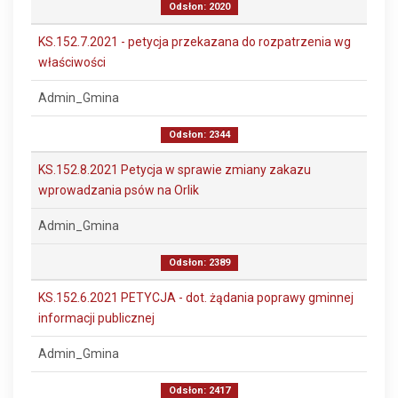
Odsłon: 2020
KS.152.7.2021 - petycja przekazana do rozpatrzenia wg
właściwości
Admin_Gmina
Odsłon: 2344
KS.152.8.2021 Petycja w sprawie zmiany zakazu
wprowadzania psów na Orlik
Admin_Gmina
Odsłon: 2389
KS.152.6.2021 PETYCJA - dot. żądania poprawy gminnej
informacji publicznej
Admin_Gmina
Odsłon: 2417