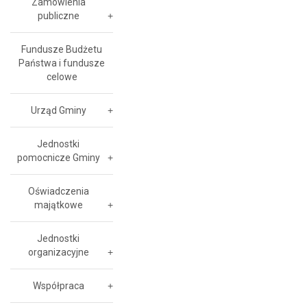
Zamówienia
publiczne
Fundusze Budżetu
Państwa i fundusze
celowe
Urząd Gminy
Jednostki
pomocnicze Gminy
Oświadczenia
majątkowe
Jednostki
organizacyjne
Współpraca