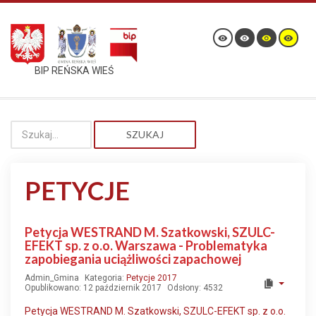
BIP REŃSKA WIEŚ
SZUKAJ
PETYCJE
Petycja WESTRAND M. Szatkowski, SZULC-
EFEKT sp. z o.o. Warszawa - Problematyka
zapobiegania uciążliwości zapachowej
Admin_Gmina
Kategoria:
Petycje 2017
Opublikowano: 12 październik 2017
Odsłony: 4532
Petycja WESTRAND M. Szatkowski, SZULC-EFEKT sp. z o.o.