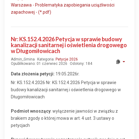
Warszawa - Problematyka zapobiegania uciążliwości
zapachowej - (*.pdf)
Nr: KS.152.4.2026 Petycja w sprawie budowy
kanalizacji sanitarnej i oświetlenia drogowego
w Długomiłowicach
Admin_Gmina
Kategoria:
Petycje 2026
Opublikowano: 01 czerwiec 2026
Odsłony: 184
Data złożenia petycji:
19.05.2026r.
Nr: KS.152.4.2026 Nr: KS.152.4.2026 Petycja w sprawie
budowy kanalizacji sanitarnej i oświetlenia drogowego w
Długomiłowicach
Podmiot wnoszący
: wyłączenie jawności w związku z
brakiem zgody o której mowa w art. 4 ust. 3 ustawy o
petycjach