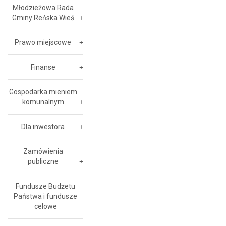
Młodzieżowa Rada
Gminy Reńska Wieś
Prawo miejscowe
Finanse
Gospodarka mieniem
komunalnym
Dla inwestora
Zamówienia
publiczne
Fundusze Budżetu
Państwa i fundusze
celowe