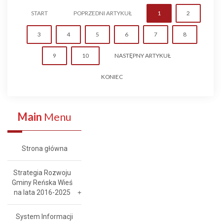
START
POPRZEDNI ARTYKUŁ
1
2
3
4
5
6
7
8
9
10
NASTĘPNY ARTYKUŁ
KONIEC
Main
Menu
Strona główna
Strategia Rozwoju
Gminy Reńska Wieś
na lata 2016-2025
System Informacji