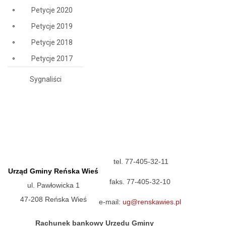
Petycje 2020
Petycje 2019
Petycje 2018
Petycje 2017
Sygnaliści
tel. 77-405-32-11
Urząd Gminy Reńska Wieś
faks. 77-405-32-10
ul. Pawłowicka 1
47-208 Reńska Wieś
e-mail:
ug@renskawies.pl
Rachunek bankowy Urzędu Gminy