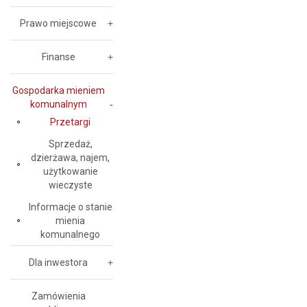
Prawo miejscowe
Finanse
Gospodarka mieniem
komunalnym
Przetargi
Sprzedaż,
dzierżawa, najem,
użytkowanie
wieczyste
Informacje o stanie
mienia
komunalnego
Dla inwestora
Zamówienia