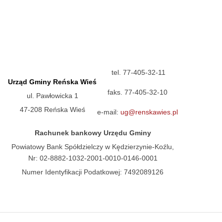
tel. 77-405-32-11
Urząd Gminy Reńska Wieś
faks. 77-405-32-10
ul. Pawłowicka 1
47-208 Reńska Wieś
e-mail:
ug@renskawies.pl
Rachunek bankowy Urzędu Gminy
Powiatowy Bank Spółdzielczy w Kędzierzynie-Koźlu,
Nr: 02-8882-1032-2001-0010-0146-0001
Numer Identyfikacji Podatkowej: 7492089126