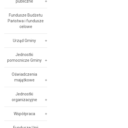
publiczne
Fundusze Budżetu
Państwa i fundusze
celowe
Urząd Gminy
Jednostki
pomocnicze Gminy
Oświadczenia
majątkowe
Jednostki
organizacyjne
Współpraca
Fundusze Unii