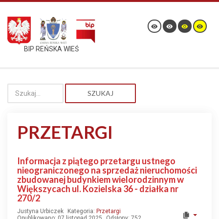
BIP REŃSKA WIEŚ
SZUKAJ
PRZETARGI
Informacja z piątego przetargu ustnego
nieograniczonego na sprzedaż nieruchomości
zbudowanej budynkiem wielorodzinnym w
Większycach ul. Kozielska 36 - działka nr
270/2
Justyna Urbiczek
Kategoria:
Przetargi
Opublikowano: 07 listopad 2025
Odsłony: 752