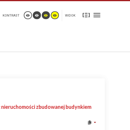
KONTRAST
WIDOK
ż nieruchomości zbudowanej budynkiem