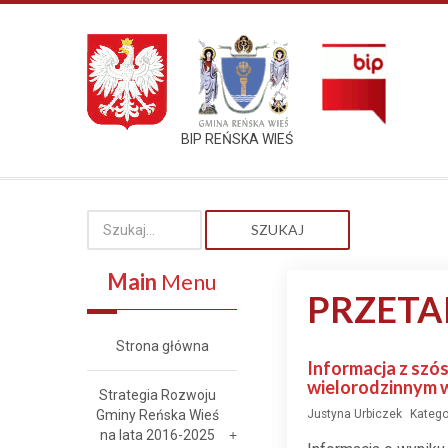
BIP REŃSKA WIEŚ
SZUKAJ
Main
Menu
PRZETA
Strona główna
Informacja z szó
wielorodzinnym w 
Strategia Rozwoju
Gminy Reńska Wieś
Justyna Urbiczek
Katego
na lata 2016-2025