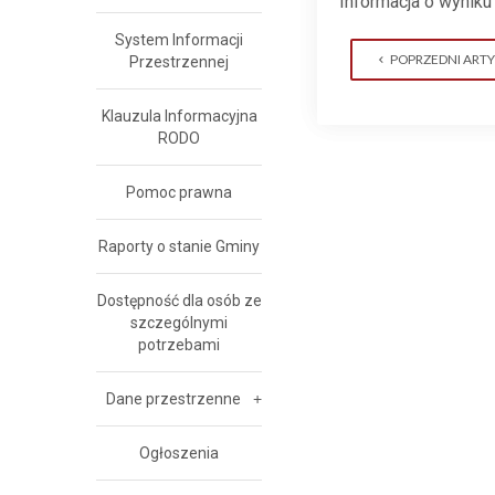
Informacja o wyniku
System Informacji
POPRZEDNI ART
Przestrzennej
Klauzula Informacyjna
RODO
Pomoc prawna
Raporty o stanie Gminy
Dostępność dla osób ze
szczególnymi
potrzebami
Dane przestrzenne
Ogłoszenia