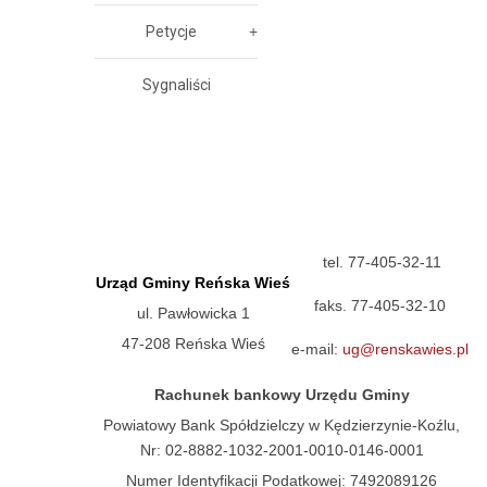
Petycje
Sygnaliści
tel. 77-405-32-11
Urząd Gminy Reńska Wieś
faks. 77-405-32-10
ul. Pawłowicka 1
47-208 Reńska Wieś
e-mail:
ug@renskawies.pl
Rachunek bankowy Urzędu Gminy
Powiatowy Bank Spółdzielczy w Kędzierzynie-Koźlu,
Nr: 02-8882-1032-2001-0010-0146-0001
Numer Identyfikacji Podatkowej: 7492089126