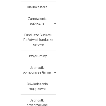
Dla inwestora
Zamówienia
publiczne
Fundusze Budżetu
Państwa i fundusze
celowe
Urząd Gminy
Jednostki
pomocnicze Gminy
Oświadczenia
majątkowe
Jednostki
organizacyjne