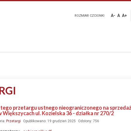
A-
A
A+
ROZMIAR CZCIONKI
RGI
stego przetargu ustnego nieograniczonego na sprzeda
Większycach ul. Kozielska 36 - działka nr 270/2
ria:
Przetargi
Opublikowano: 19 grudzień 2025
Odsłony: 756