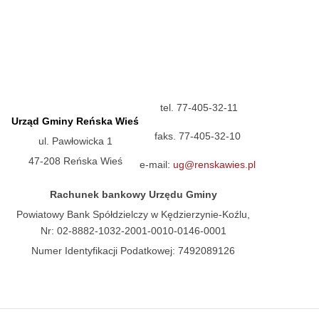
tel. 77-405-32-11
Urząd Gminy Reńska Wieś
faks. 77-405-32-10
ul. Pawłowicka 1
47-208 Reńska Wieś
e-mail:
ug@renskawies.pl
Rachunek bankowy Urzędu Gminy
Powiatowy Bank Spółdzielczy w Kędzierzynie-Koźlu,
Nr: 02-8882-1032-2001-0010-0146-0001
Numer Identyfikacji Podatkowej: 7492089126