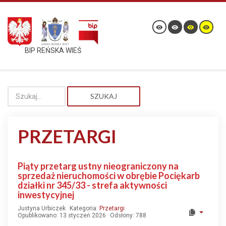
BIP REŃSKA WIEŚ
SZUKAJ
PRZETARGI
Piąty przetarg ustny nieograniczony na
sprzedaż nieruchomości w obrębie Pociękarb
działki nr 345/33 - strefa aktywności
inwestycyjnej
Justyna Urbiczek
Kategoria:
Przetargi
Opublikowano: 13 styczeń 2026
Odsłony: 788