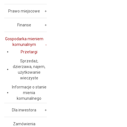
Prawo miejscowe
Finanse
Gospodarka mieniem
komunalnym
Przetargi
Sprzedaż,
dzierżawa, najem,
użytkowanie
wieczyste
Informacje o stanie
mienia
komunalnego
Dla inwestora
Zamówienia