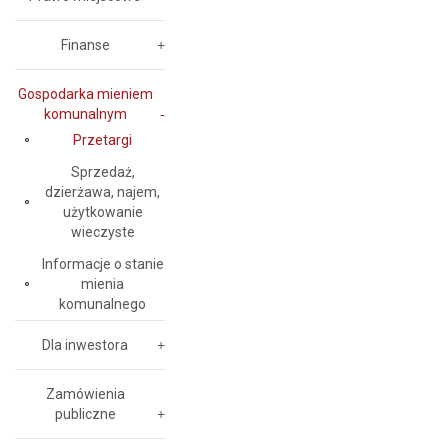
Finanse
Gospodarka mieniem
komunalnym
Przetargi
Sprzedaż,
dzierżawa, najem,
użytkowanie
wieczyste
Informacje o stanie
mienia
komunalnego
Dla inwestora
Zamówienia
publiczne