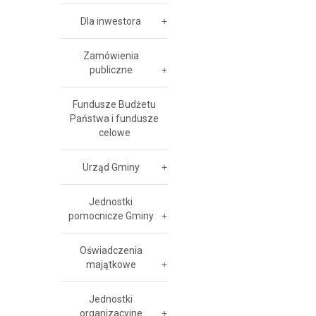
Dla inwestora
Zamówienia
publiczne
Fundusze Budżetu
Państwa i fundusze
celowe
Urząd Gminy
Jednostki
pomocnicze Gminy
Oświadczenia
majątkowe
Jednostki
organizacyjne