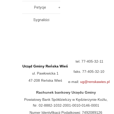
Petycje
Sygnaliści
tel. 77-405-32-11
Urząd Gminy Reńska Wieś
faks. 77-405-32-10
ul. Pawłowicka 1
47-208 Reńska Wieś
e-mail:
ug@renskawies.pl
Rachunek bankowy Urzędu Gminy
Powiatowy Bank Spółdzielczy w Kędzierzynie-Koźlu,
Nr: 02-8882-1032-2001-0010-0146-0001
Numer Identyfikacji Podatkowej: 7492089126