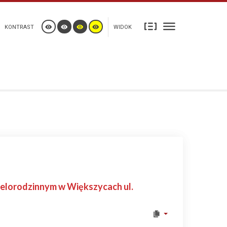
KONTRAST
WIDOK
elorodzinnym w Większycach ul.