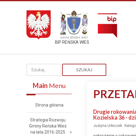
BIP REŃSKA WIEŚ
SZUKAJ
Main
Menu
PRZETA
Strona główna
Drugie rokowania
Kozielska 36 - dz
Strategia Rozwoju
Gminy Reńska Wieś
Justyna Urbiczek
Katego
na lata 2016-2025
ogłoszenie o rokowan