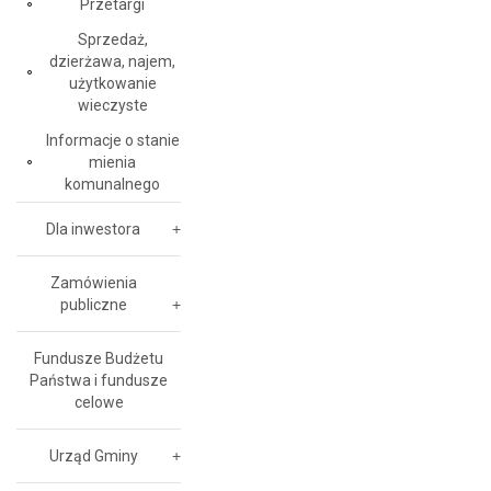
Przetargi
Sprzedaż,
dzierżawa, najem,
użytkowanie
wieczyste
Informacje o stanie
mienia
komunalnego
Dla inwestora
Zamówienia
publiczne
Fundusze Budżetu
Państwa i fundusze
celowe
Urząd Gminy