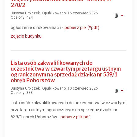
270/2
Justyna Urbiczek
Opublikowano: 16 czerwiec 2026
Odsłony: 424
ogłoszenie o rokowaniach -
pobierz plik (*pdf)
zdjęcie budynku
Lista osób zakwalifikowanych do
uczestnictwa w czwartym przetargu ustnym
ograniczonym na sprzedaż działka nr 539/1
obręb Poborszów
Justyna Urbiczek
Opublikowano: 10 czerwiec 2026
Odsłony: 388
Lista osób zakwalifikowanych do uczestnictwa w czwartym
przetargu ustnym ograniczonym na sprzedaż działki nr
539/1 obręb Poborszów -
pobierz plik pdf