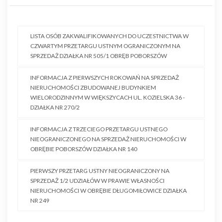
LISTA OSÓB ZAKWALIFIKOWANYCH DO UCZESTNICTWA W
CZWARTYM PRZETARGU USTNYM OGRANICZONYM NA
SPRZEDAŻ DZIAŁKA NR 505/1 OBRĘB POBORSZÓW
INFORMACJA Z PIERWSZYCH ROKOWAŃ NA SPRZEDAŻ
NIERUCHOMOŚCI ZBUDOWANEJ BUDYNKIEM
WIELORODZINNYM W WIĘKSZYCACH UL. KOZIELSKA 36 -
DZIAŁKA NR 270/2
INFORMACJA Z TRZECIEGO PRZETARGU USTNEGO
NIEOGRANICZONEGO NA SPRZEDAŻ NIERUCHOMOŚCI W
OBRĘBIE POBORSZÓW DZIAŁKA NR 140
PIERWSZY PRZETARG USTNY NIEOGRANICZONY NA
SPRZEDAŻ 1/2 UDZIAŁÓW W PRAWIE WŁASNOŚCI
NIERUCHOMOŚCI W OBRĘBIE DŁUGOMIŁOWICE DZIAŁKA
NR 249