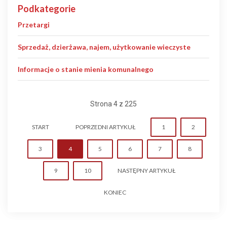
Podkategorie
Przetargi
Sprzedaż, dzierżawa, najem, użytkowanie wieczyste
Informacje o stanie mienia komunalnego
Strona 4 z 225
START
POPRZEDNI ARTYKUŁ
1
2
3
4
5
6
7
8
9
10
NASTĘPNY ARTYKUŁ
KONIEC