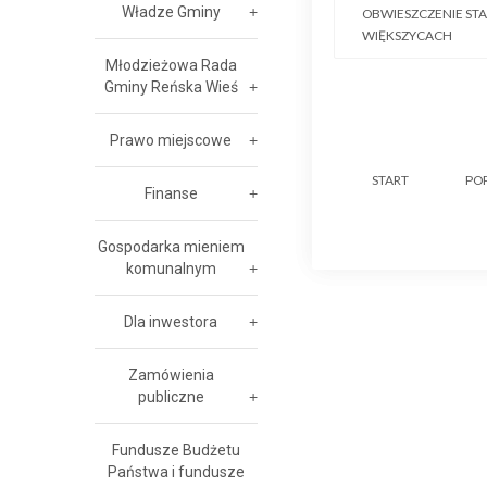
Władze Gminy
OBWIESZCZENIE STA
WIĘKSZYCACH
Młodzieżowa Rada
Gminy Reńska Wieś
Prawo miejscowe
START
PO
Finanse
Gospodarka mieniem
komunalnym
Dla inwestora
Zamówienia
publiczne
Fundusze Budżetu
Państwa i fundusze