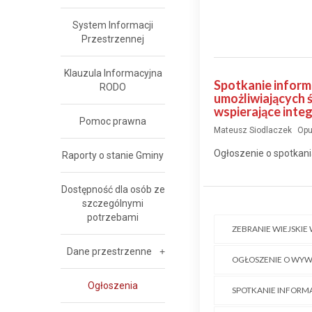
System Informacji
Przestrzennej
Klauzula Informacyjna
Spotkanie inform
RODO
umożliwiających 
wspierające integ
Pomoc prawna
Mateusz Siodlaczek
Opu
Ogłoszenie o spotkani
Raporty o stanie Gminy
Dostępność dla osób ze
szczególnymi
potrzebami
ZEBRANIE WIEJSKIE 
Dane przestrzenne
OGŁOSZENIE O WYW
Ogłoszenia
SPOTKANIE INFORM