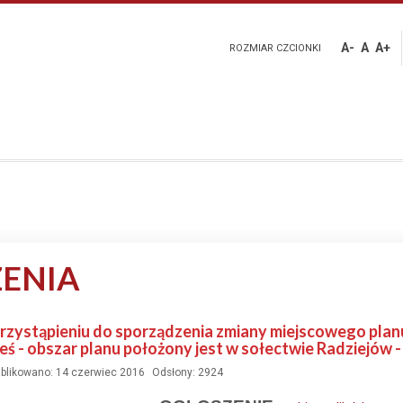
A-
A
A+
ROZMIAR CZCIONKI
ENIA
zystąpieniu do sporządzenia zmiany miejscowego pla
 - obszar planu położony jest w sołectwie Radziejów - 
blikowano: 14 czerwiec 2016
Odsłony: 2924