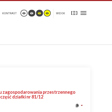
KONTRAST
WIDOK
nu zagospodarowania przestrzennego
część działki nr 81/12