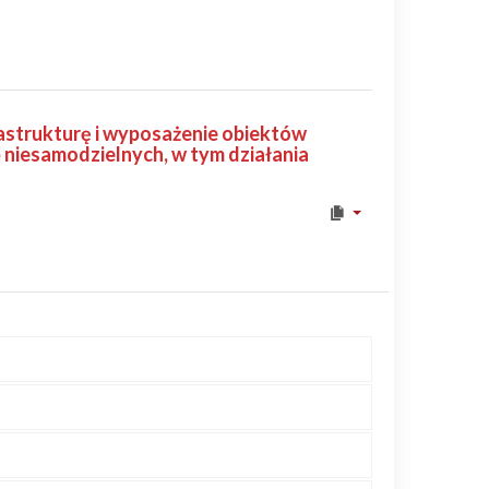
rastrukturę i wyposażenie obiektów
b niesamodzielnych, w tym działania