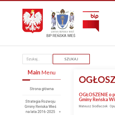
BIP REŃSKA WIEŚ
SZUKAJ
Main
Menu
OGŁOSZ
Strona główna
OGŁOSZENIE o pr
Gminy Reńska Wieś
Strategia Rozwoju
Gminy Reńska Wieś
Mateusz Siodlaczek
Opu
na lata 2016-2025