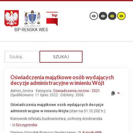
BIP REŃSKA WIEŚ
SZUKAJ
Oświadczenia majątkowe osób wydających
decyzje administracyjne w imieniu Wójt
Admin_Gmina
Kategoria:
Oświadczenia roczne - 2021
Opublikowano: 11 lipiec 2022
Odsłony: 2006
Oświadczenia majątkowe osób wydających decyzje
administracyjne w imieniu Wójta
(stan na 31.12.2021r.)
Kierownik referatu budownictwa, ochrony środowiska
-
U.Szczypinska
Gminny Ośrodek Pomocy Spoleczenej -
O. Kaniak-Wilk