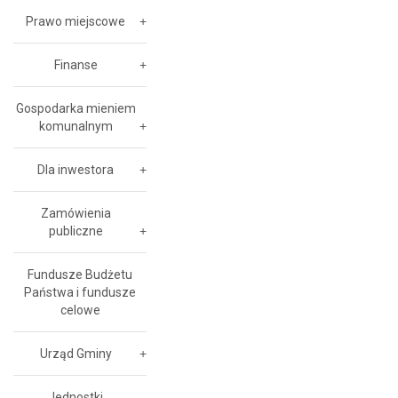
Prawo miejscowe
Finanse
Gospodarka mieniem
komunalnym
Dla inwestora
Zamówienia
publiczne
Fundusze Budżetu
Państwa i fundusze
celowe
Urząd Gminy
Jednostki