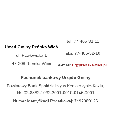
tel. 77-405-32-11
Urząd Gminy Reńska Wieś
faks. 77-405-32-10
ul. Pawłowicka 1
47-208 Reńska Wieś
e-mail:
ug@renskawies.pl
Rachunek bankowy Urzędu Gminy
Powiatowy Bank Spółdzielczy w Kędzierzynie-Koźlu,
Nr: 02-8882-1032-2001-0010-0146-0001
Numer Identyfikacji Podatkowej: 7492089126