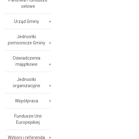
Państwa i fundusze
celowe
Urząd Gminy
Jednostki
pomocnicze Gminy
Oświadczenia
majątkowe
Jednostki
organizacyjne
Współpraca
Fundusze Unii
Europejskiej
Wybory i referenda