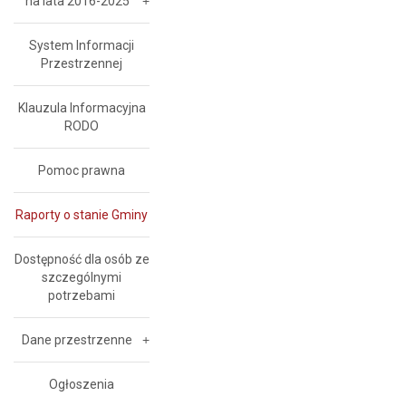
na lata 2016-2025
System Informacji
Przestrzennej
Klauzula Informacyjna
RODO
Pomoc prawna
Raporty o stanie Gminy
Dostępność dla osób ze
szczególnymi
potrzebami
Dane przestrzenne
Ogłoszenia