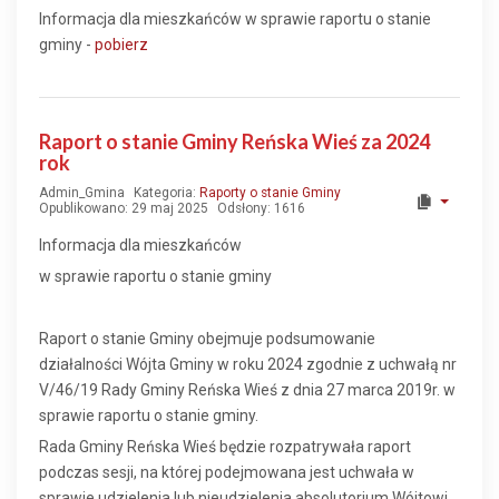
Informacja dla mieszkańców w sprawie raportu o stanie
gminy -
pobierz
Raport o stanie Gminy Reńska Wieś za 2024
rok
Admin_Gmina
Kategoria:
Raporty o stanie Gminy
Opublikowano: 29 maj 2025
Odsłony: 1616
Informacja dla mieszkańców
w sprawie raportu o stanie gminy
Raport o stanie Gminy obejmuje podsumowanie
działalności Wójta Gminy w roku 2024 zgodnie z uchwałą nr
V/46/19 Rady Gminy Reńska Wieś z dnia 27 marca 2019r. w
sprawie raportu o stanie gminy.
Rada Gminy Reńska Wieś będzie rozpatrywała raport
podczas sesji, na której podejmowana jest uchwała w
sprawie udzielenia lub nieudzielenia absolutorium Wójtowi.