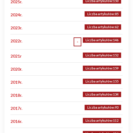
Liczba artykułów:150
2025r.
Liczba artykułów:85
2024r.
Liczba artykułów:62
2023r.
Liczba artykułów:146
2022r.
Liczba artykułów:152
Liczba artykułów:1
2021r
Kamionka
Liczba artykułów:159
2020r.
Liczba artykułów:155
2019r.
Liczba artykułów:134
2018r.
Liczba artykułów:93
2017r.
Liczba artykułów:112
2016r.