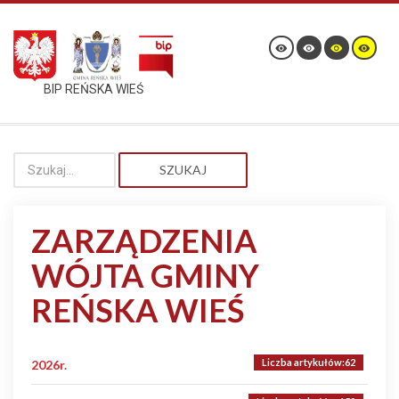
BIP REŃSKA WIEŚ
SZUKAJ
ZARZĄDZENIA
WÓJTA GMINY
REŃSKA WIEŚ
Liczba artykułów:62
2026r.