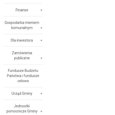
Finanse
Gospodarka mieniem
komunalnym
Dla inwestora
Zamówienia
publiczne
Fundusze Budżetu
Państwa i fundusze
celowe
Urząd Gminy
Jednostki
pomocnicze Gminy