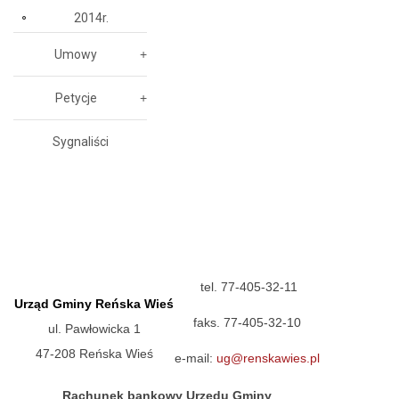
2014r.
Umowy
Petycje
Sygnaliści
tel. 77-405-32-11
Urząd Gminy Reńska Wieś
faks. 77-405-32-10
ul. Pawłowicka 1
47-208 Reńska Wieś
e-mail:
ug@renskawies.pl
Rachunek bankowy Urzędu Gminy