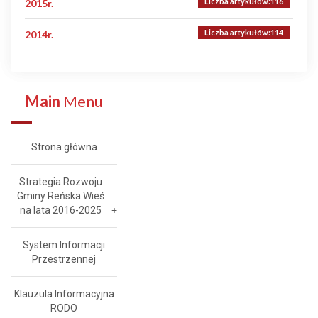
Liczba artykułów:116
2015r.
Liczba artykułów:114
2014r.
Main
Menu
Strona główna
Strategia Rozwoju
Gminy Reńska Wieś
na lata 2016-2025
System Informacji
Przestrzennej
Klauzula Informacyjna
RODO