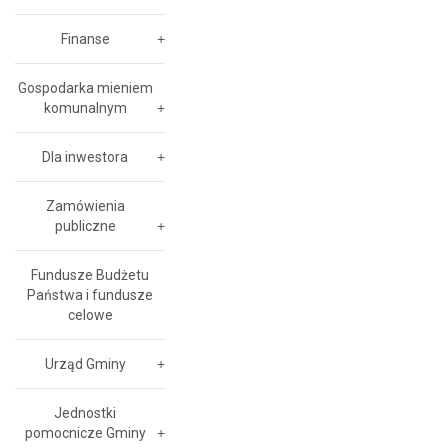
Finanse
Gospodarka mieniem
komunalnym
Dla inwestora
Zamówienia
publiczne
Fundusze Budżetu
Państwa i fundusze
celowe
Urząd Gminy
Jednostki
pomocnicze Gminy