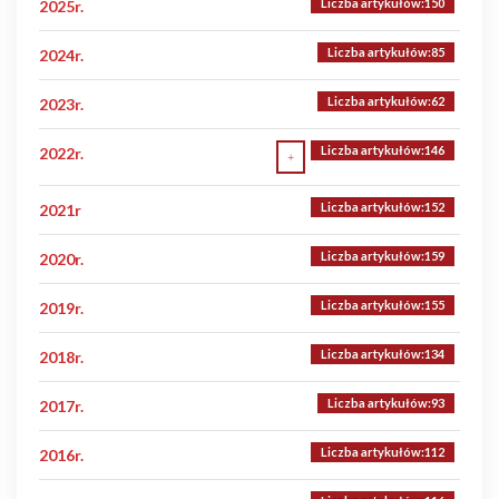
Liczba artykułów:150
2025r.
Liczba artykułów:85
2024r.
Liczba artykułów:62
2023r.
Liczba artykułów:146
2022r.
Liczba artykułów:152
Liczba artykułów:1
2021r
Kamionka
Liczba artykułów:159
2020r.
Liczba artykułów:155
2019r.
Liczba artykułów:134
2018r.
Liczba artykułów:93
2017r.
Liczba artykułów:112
2016r.