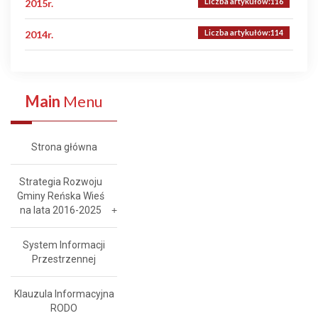
Liczba artykułów:116
2015r.
Liczba artykułów:114
2014r.
Main
Menu
Strona główna
Strategia Rozwoju
Gminy Reńska Wieś
na lata 2016-2025
System Informacji
Przestrzennej
Klauzula Informacyjna
RODO