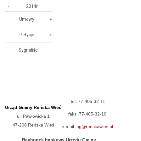
2014r.
Umowy
Petycje
Sygnaliści
tel. 77-405-32-11
Urząd Gminy Reńska Wieś
faks. 77-405-32-10
ul. Pawłowicka 1
47-208 Reńska Wieś
e-mail:
ug@renskawies.pl
Rachunek bankowy Urzędu Gminy