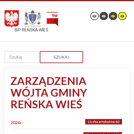
BIP REŃSKA WIEŚ
SZUKAJ
ZARZĄDZENIA
WÓJTA GMINY
REŃSKA WIEŚ
Liczba artykułów:62
2026r.