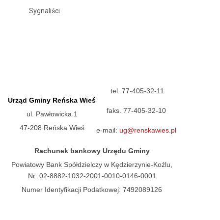
Sygnaliści
tel. 77-405-32-11
Urząd Gminy Reńska Wieś
faks. 77-405-32-10
ul. Pawłowicka 1
47-208 Reńska Wieś
e-mail:
ug@renskawies.pl
Rachunek bankowy Urzędu Gminy
Powiatowy Bank Spółdzielczy w Kędzierzynie-Koźlu,
Nr: 02-8882-1032-2001-0010-0146-0001
Numer Identyfikacji Podatkowej: 7492089126