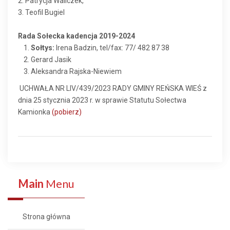
2. Patrycja Waliczek,
3. Teofil Bugiel
Rada Sołecka kadencja 2019-2024
Sołtys:
Irena Badzin, tel/fax: 77/ 482 87 38
Gerard Jasik
Aleksandra Rajska-Niewiem
UCHWAŁA NR LIV/439/2023 RADY GMINY REŃSKA WIEŚ z
dnia 25 stycznia 2023 r. w sprawie Statutu Sołectwa
Kamionka
(pobierz)
Main
Menu
Strona główna