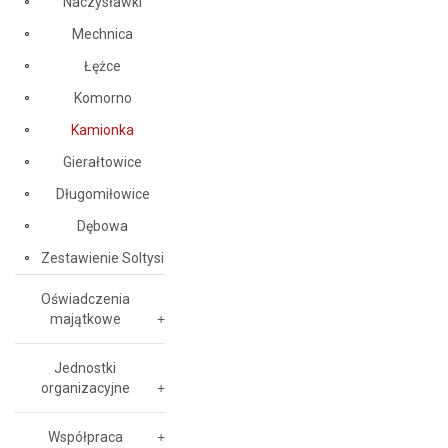
Naczysławki
Mechnica
Łężce
Komorno
Kamionka
Gierałtowice
Długomiłowice
Dębowa
Zestawienie Soltysi
Oświadczenia
majątkowe
Jednostki
organizacyjne
Współpraca