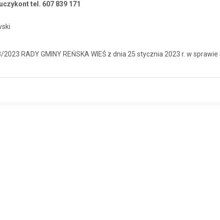
łuczykont tel. 607 839 171
ski
023 RADY GMINY REŃSKA WIEŚ z dnia 25 stycznia 2023 r. w sprawie 