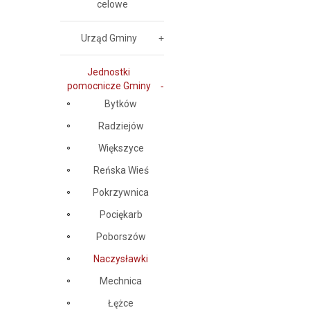
celowe
Urząd Gminy
Jednostki
pomocnicze Gminy
Bytków
Radziejów
Większyce
Reńska Wieś
Pokrzywnica
Pociękarb
Poborszów
Naczysławki
Mechnica
Łężce