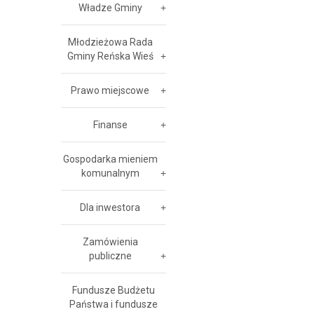
Władze Gminy
Młodzieżowa Rada
Gminy Reńska Wieś
Prawo miejscowe
Finanse
Gospodarka mieniem
komunalnym
Dla inwestora
Zamówienia
publiczne
Fundusze Budżetu
Państwa i fundusze