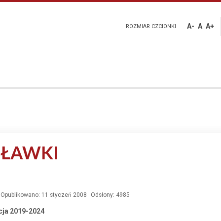
A-
A
A+
ROZMIAR CZCIONKI
SŁAWKI
Opublikowano: 11 styczeń 2008
Odsłony: 4985
cja 2019-2024