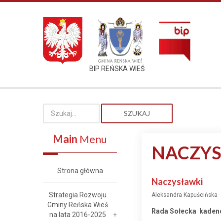
BIP REŃSKA WIEŚ
SZUKAJ
Main
Menu
NACZY
Strona główna
Naczysławki
Strategia Rozwoju
Aleksandra Kapuścińska
Gminy Reńska Wieś
Rada Sołecka kaden
na lata 2016-2025