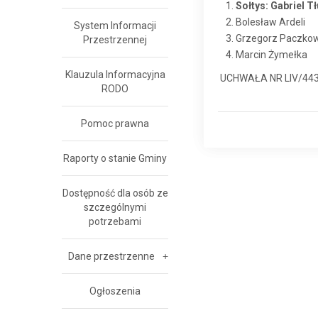
Sołtys: Gabriel T
Bolesław Ardeli
System Informacji
Grzegorz Paczkow
Przestrzennej
Marcin Żymełka
Klauzula Informacyjna
UCHWAŁA NR LIV/443/2
RODO
Pomoc prawna
Raporty o stanie Gminy
Dostępność dla osób ze
szczególnymi
potrzebami
Dane przestrzenne
Ogłoszenia