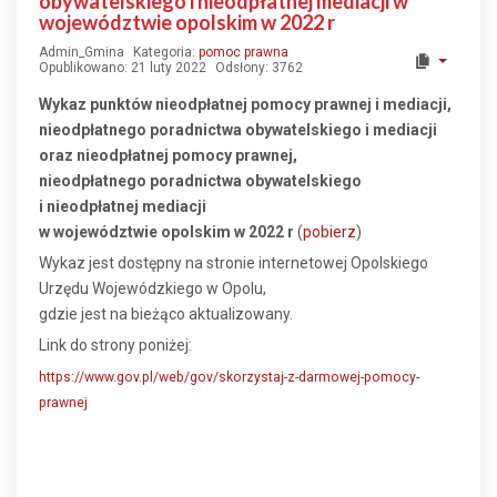
obywatelskiego i nieodpłatnej mediacji w
województwie opolskim w 2022 r
Admin_Gmina
Kategoria:
pomoc prawna
Opublikowano: 21 luty 2022
Odsłony: 3762
Wykaz punktów nieodpłatnej pomocy prawnej i mediacji,
nieodpłatnego poradnictwa obywatelskiego i mediacji
oraz nieodpłatnej pomocy prawnej,
nieodpłatnego poradnictwa obywatelskiego
i nieodpłatnej mediacji
w województwie opolskim w 2022 r
(
pobierz
)
Wykaz jest dostępny na stronie internetowej Opolskiego
Urzędu Wojewódzkiego w Opolu,
gdzie jest na bieżąco aktualizowany.
Link do strony poniżej:
https://www.gov.pl/web/gov/skorzystaj-z-darmowej-pomocy-
prawnej