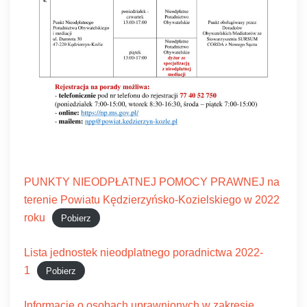
PUNKTY NIEODPŁATNEJ POMOCY PRAWNEJ na
terenie Powiatu Kędzierzyńsko-Kozielskiego w 2022
roku
Pobierz
Lista jednostek nieodplatnego poradnictwa 2022-
1
Pobierz
Informacje o osobach uprawnionych w zakresie