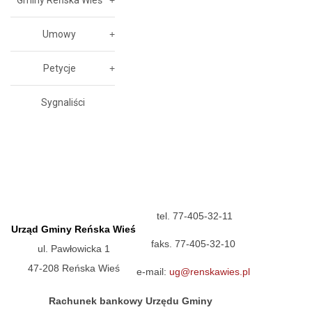
Umowy
Petycje
Sygnaliści
tel. 77-405-32-11
Urząd Gminy Reńska Wieś
faks. 77-405-32-10
ul. Pawłowicka 1
47-208 Reńska Wieś
e-mail:
ug@renskawies.pl
Rachunek bankowy Urzędu Gminy