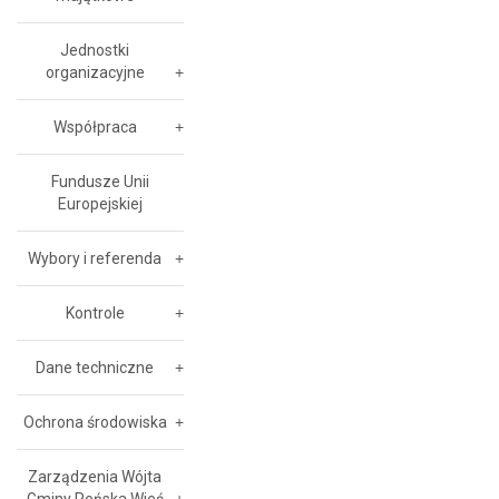
Jednostki
organizacyjne
Współpraca
Fundusze Unii
Europejskiej
Wybory i referenda
Kontrole
Dane techniczne
Ochrona środowiska
Zarządzenia Wójta
Gminy Reńska Wieś