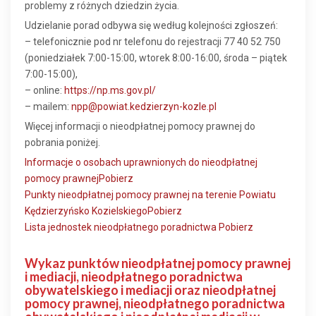
problemy z różnych dziedzin życia.
Udzielanie porad odbywa się według kolejności zgłoszeń:
– telefonicznie pod nr telefonu do rejestracji 77 40 52 750
(poniedziałek 7:00-15:00, wtorek 8:00-16:00, środa – piątek
7:00-15:00),
– online:
https://np.ms.gov.pl/
– mailem:
npp@powiat.kedzierzyn-kozle.pl
Więcej informacji o nieodpłatnej pomocy prawnej do
pobrania poniżej.
Informacje o osobach uprawnionych do nieodpłatnej
pomocy prawnej
Pobierz
Punkty nieodpłatnej pomocy prawnej na terenie Powiatu
Kędzierzyńsko Kozielskiego
Pobierz
Lista jednostek nieodpłatnego poradnictwa
Pobierz
Wykaz punktów nieodpłatnej pomocy prawnej
i mediacji, nieodpłatnego poradnictwa
obywatelskiego i mediacji oraz nieodpłatnej
pomocy prawnej, nieodpłatnego poradnictwa