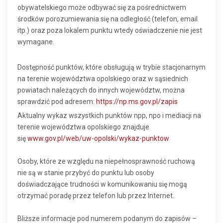
obywatelskiego może odbywać się za pośrednictwem
środków porozumiewania się na odległość (telefon, email
itp.) oraz poza lokalem punktu wtedy oświadczenie nie jest
wymagane.
Dostępność punktów, które obsługują w trybie stacjonarnym
na terenie województwa opolskiego oraz w sąsiednich
powiatach należących do innych województw, można
sprawdzić pod adresem:
https://np.ms.gov.pl/zapis
Aktualny wykaz wszystkich punktów npp, npo i mediacji na
terenie województwa opolskiego znajduje
się
www.gov.pl/web/uw-opolski/wykaz-punktow
Osoby, które ze względu na niepełnosprawność ruchową
nie są w stanie przybyć do punktu lub osoby
doświadczające trudności w komunikowaniu się mogą
otrzymać poradę przez telefon lub przez Internet.
Bliższe informacje pod numerem podanym do zapisów –