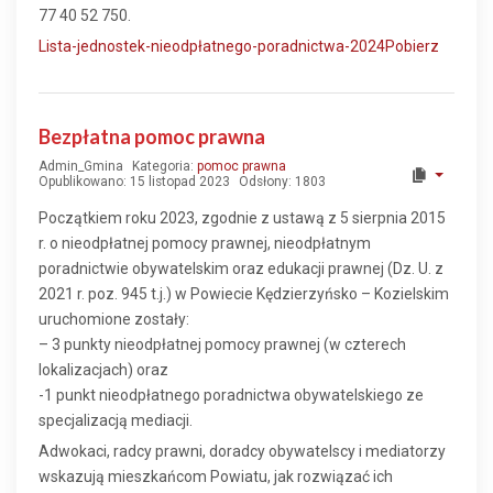
77 40 52 750.
Lista-jednostek-nieodpłatnego-poradnictwa-2024
Pobierz
Bezpłatna pomoc prawna
Admin_Gmina
Kategoria:
pomoc prawna
Opublikowano: 15 listopad 2023
Odsłony: 1803
Początkiem roku 2023, zgodnie z ustawą z 5 sierpnia 2015
r. o nieodpłatnej pomocy prawnej, nieodpłatnym
poradnictwie obywatelskim oraz edukacji prawnej (Dz. U. z
2021 r. poz. 945 t.j.) w Powiecie Kędzierzyńsko – Kozielskim
uruchomione zostały:
– 3 punkty nieodpłatnej pomocy prawnej (w czterech
lokalizacjach) oraz
-1 punkt nieodpłatnego poradnictwa obywatelskiego ze
specjalizacją mediacji.
Adwokaci, radcy prawni, doradcy obywatelscy i mediatorzy
wskazują mieszkańcom Powiatu, jak rozwiązać ich