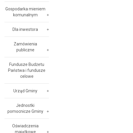
Gospodarka mieniem
komunalnym
Dla inwestora
Zamówienia
publiczne
Fundusze Budżetu
Państwa i fundusze
celowe
Urząd Gminy
Jednostki
pomocnicze Gminy
Oświadczenia
majątkowe