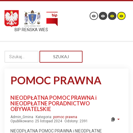
BIP REŃSKA WIEŚ
SZUKAJ
POMOC PRAWNA
NIEODPŁATNA POMOC PRAWNA i
NIEODPŁATNE PORADNICTWO
OBYWATELSKIE
Admin_Gmina
Kategoria:
pomoc prawna
Opublikowano: 25 listopad 2024
Odsłony: 2391
NIEODPŁATNA POMOC PRAWNA i NIEODPŁATNE