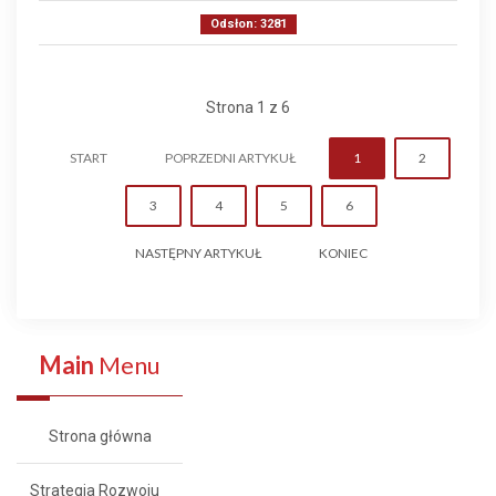
Odsłon: 3281
Strona 1 z 6
START
POPRZEDNI ARTYKUŁ
1
2
3
4
5
6
NASTĘPNY ARTYKUŁ
KONIEC
Main
Menu
Strona główna
Strategia Rozwoju