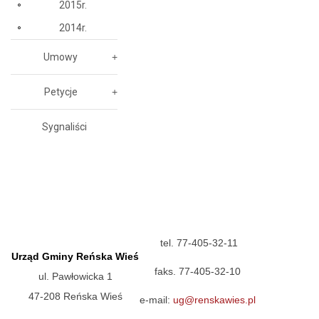
2015r.
2014r.
Umowy
Petycje
Sygnaliści
tel. 77-405-32-11
Urząd Gminy Reńska Wieś
faks. 77-405-32-10
ul. Pawłowicka 1
47-208 Reńska Wieś
e-mail:
ug@renskawies.pl