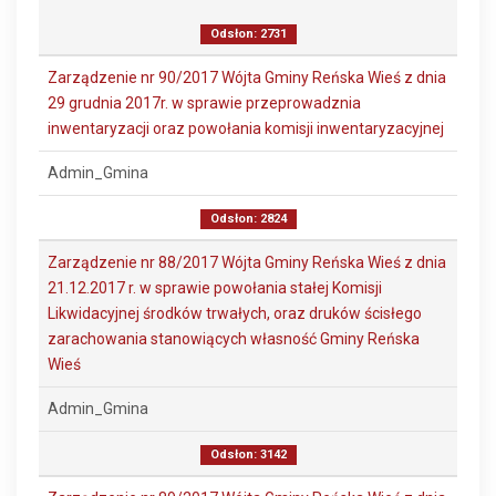
Odsłon: 2731
Zarządzenie nr 90/2017 Wójta Gminy Reńska Wieś z dnia
29 grudnia 2017r. w sprawie przeprowadznia
inwentaryzacji oraz powołania komisji inwentaryzacyjnej
Admin_Gmina
Odsłon: 2824
Zarządzenie nr 88/2017 Wójta Gminy Reńska Wieś z dnia
21.12.2017 r. w sprawie powołania stałej Komisji
Likwidacyjnej środków trwałych, oraz druków ścisłego
zarachowania stanowiących własność Gminy Reńska
Wieś
Admin_Gmina
Odsłon: 3142