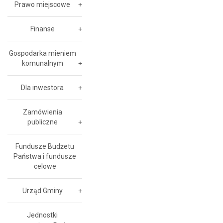
Prawo miejscowe
Finanse
Gospodarka mieniem
komunalnym
Dla inwestora
Zamówienia
publiczne
Fundusze Budżetu
Państwa i fundusze
celowe
Urząd Gminy
Jednostki