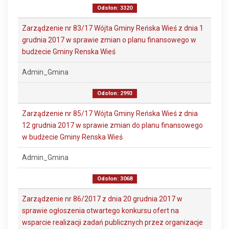
Odsłon: 3320
Zarządzenie nr 83/17 Wójta Gminy Reńska Wieś z dnia 1
grudnia 2017 w sprawie zmian o planu finansowego w
budżecie Gminy Renska Wieś
Admin_Gmina
Odsłon: 2993
Zarządzenie nr 85/17 Wójta Gminy Reńska Wieś z dnia
12 grudnia 2017 w sprawie zmian do planu finansowego
w budżecie Gminy Renska Wieś
Admin_Gmina
Odsłon: 3068
Zarządzenie nr 86/2017 z dnia 20 grudnia 2017 w
sprawie ogłoszenia otwartego konkursu ofert na
wsparcie realizacji zadań publicznych przez organizacje