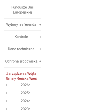
Fundusze Unii
Europejskiej
Wybory i referenda
Kontrole
Dane techniczne
Ochrona środowiska
Zarządzenia Wójta
Gminy Reńska Wieś
2026r.
2025r.
2024r.
2023r.