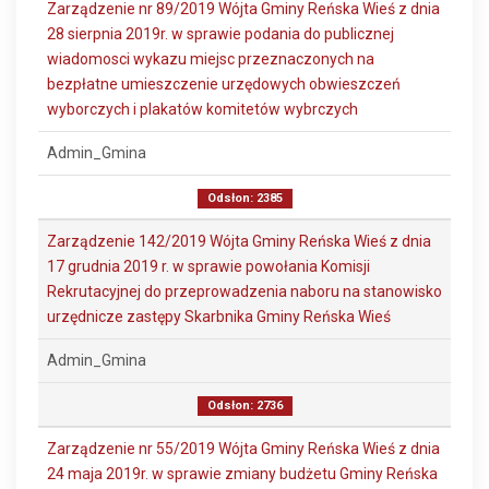
Zarządzenie nr 89/2019 Wójta Gminy Reńska Wieś z dnia
28 sierpnia 2019r. w sprawie podania do publicznej
wiadomosci wykazu miejsc przeznaczonych na
bezpłatne umieszczenie urzędowych obwieszczeń
wyborczych i plakatów komitetów wybrczych
Admin_Gmina
Odsłon: 2385
Zarządzenie 142/2019 Wójta Gminy Reńska Wieś z dnia
17 grudnia 2019 r. w sprawie powołania Komisji
Rekrutacyjnej do przeprowadzenia naboru na stanowisko
urzędnicze zastępy Skarbnika Gminy Reńska Wieś
Admin_Gmina
Odsłon: 2736
Zarządzenie nr 55/2019 Wójta Gminy Reńska Wieś z dnia
24 maja 2019r. w sprawie zmiany budżetu Gminy Reńska