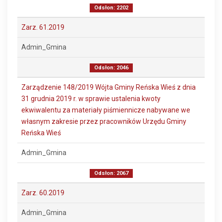
Odsłon: 2202
Zarz. 61.2019
Admin_Gmina
Odsłon: 2046
Zarządzenie 148/2019 Wójta Gminy Reńska Wieś z dnia
31 grudnia 2019 r. w sprawie ustalenia kwoty
ekwiwalentu za materiały piśmiennicze nabywane we
własnym zakresie przez pracowników Urzędu Gminy
Reńska Wieś
Admin_Gmina
Odsłon: 2067
Zarz. 60.2019
Admin_Gmina