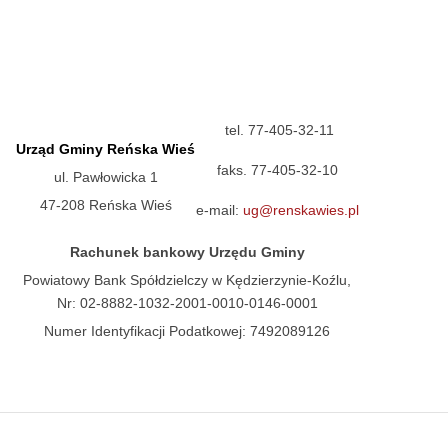
tel. 77-405-32-11
Urząd Gminy Reńska Wieś
faks. 77-405-32-10
ul. Pawłowicka 1
47-208 Reńska Wieś
e-mail:
ug@renskawies.pl
Rachunek bankowy Urzędu Gminy
Powiatowy Bank Spółdzielczy w Kędzierzynie-Koźlu,
Nr: 02-8882-1032-2001-0010-0146-0001
Numer Identyfikacji Podatkowej: 7492089126