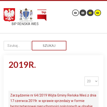
BIP REŃSKA WIEŚ
SZUKAJ
2019R.
Zarządzenie nr 64/2019 Wójta Gminy Reńska Wieś z dnia
17 czerwca 2019r. w sprawie sprzedaży w formie
bezprzetargowej nieruchomości położonych w obrębie