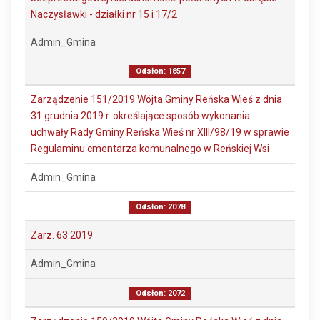
Naczysławki - działki nr 15 i 17/2
Admin_Gmina
Odsłon: 1857
Zarządzenie 151/2019 Wójta Gminy Reńska Wieś z dnia
31 grudnia 2019 r. określające sposób wykonania
uchwały Rady Gminy Reńska Wieś nr XIII/98/19 w sprawie
Regulaminu cmentarza komunalnego w Reńskiej Wsi
Admin_Gmina
Odsłon: 2078
Zarz. 63.2019
Admin_Gmina
Odsłon: 2072