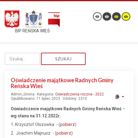
BIP REŃSKA WIEŚ
SZUKAJ
Oświadczenie majątkowe Radnych Gminy
Reńska Wieś
Admin_Gmina
Kategoria:
Oświadczenia roczne - 2022
Opublikowano: 11 lipiec 2023
Odsłony: 2310
Oświadczenie majątkowe Radnych Gminy Reńska Wieś -
wg stanu na 31.12.2022r.
1. Krzysztof Olszowka - (
pobierz
)
2. Joachim Majnusz - (
pobierz)