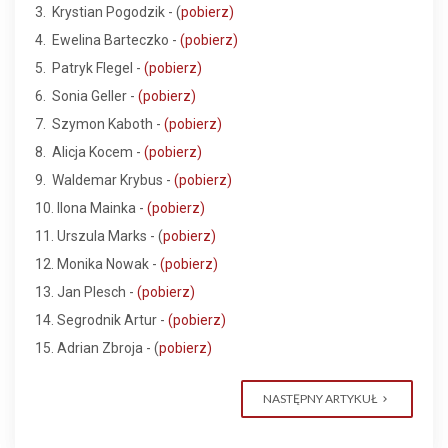
3. Krystian Pogodzik - (
pobierz)
4. Ewelina Barteczko -
(pobierz)
5. Patryk Flegel -
(pobierz)
6. Sonia Geller -
(pobierz)
7. Szymon Kaboth -
(pobierz)
8. Alicja Kocem -
(pobierz)
9. Waldemar Krybus -
(pobierz)
10. Ilona Mainka -
(pobierz)
11. Urszula Marks - (
pobierz)
12. Monika Nowak -
(pobierz)
13. Jan Plesch -
(pobierz)
14. Segrodnik Artur -
(pobierz)
15. Adrian Zbroja - (
pobierz)
NASTĘPNY ARTYKUŁ