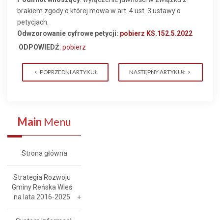
brakiem zgody o której mowa w art. 4 ust. 3 ustawy o
petycjach.
Odwzorowanie cyfrowe petycji:
pobierz KS.152.5.2022
ODPOWIEDŹ
:
pobierz
POPRZEDNI ARTYKUŁ
NASTĘPNY ARTYKUŁ
Main
Menu
Strona główna
Strategia Rozwoju
Gminy Reńska Wieś
na lata 2016-2025