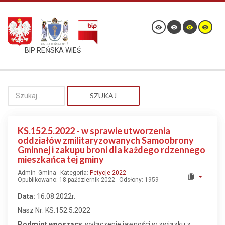
BIP REŃSKA WIEŚ
SZUKAJ
KS.152.5.2022 - w sprawie utworzenia
oddziałów zmilitaryzowanych Samoobrony
Gminnej i zakupu broni dla każdego rdzennego
mieszkańca tej gminy
Admin_Gmina
Kategoria:
Petycje 2022
Opublikowano: 18 październik 2022
Odsłony: 1959
Data:
16.08.2022r.
Nasz Nr: KS.152.5.2022
Podmiot wnoszący
: wyłączenie jawności w związku z