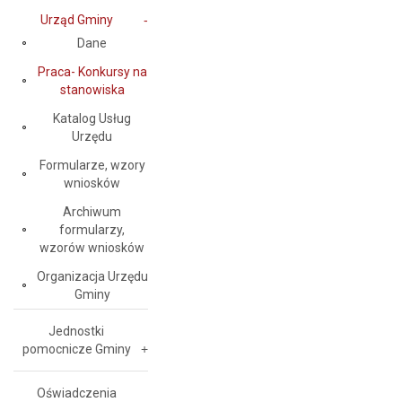
Urząd Gminy
Dane
Praca- Konkursy na
stanowiska
Katalog Usług
Urzędu
Formularze, wzory
wniosków
Archiwum
formularzy,
wzorów wniosków
Organizacja Urzędu
Gminy
Jednostki
pomocnicze Gminy
Oświadczenia