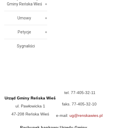
Gminy Reńska Wieś
Umowy
Petycje
Sygnaliści
tel. 77-405-32-11
Urząd Gminy Reńska Wieś
faks. 77-405-32-10
ul. Pawłowicka 1
47-208 Reńska Wieś
e-mail:
ug@renskawies.pl
Rachunek bankowy Urzędu Gminy