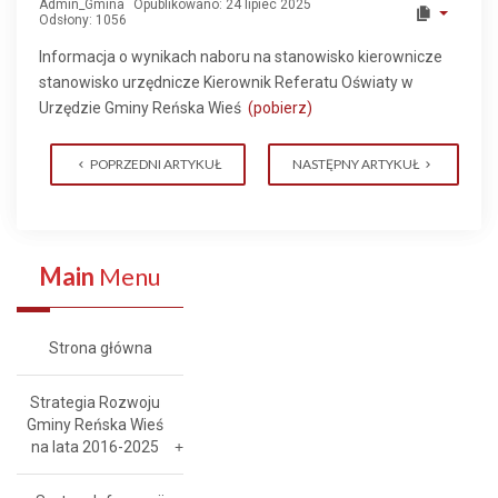
Admin_Gmina
Opublikowano: 24 lipiec 2025
Odsłony: 1056
Informacja o wynikach naboru na stanowisko kierownicze
stanowisko urzędnicze Kierownik Referatu Oświaty w
Urzędzie Gminy Reńska Wieś
(pobierz)
POPRZEDNI ARTYKUŁ
NASTĘPNY ARTYKUŁ
Main
Menu
Strona główna
Strategia Rozwoju
Gminy Reńska Wieś
na lata 2016-2025