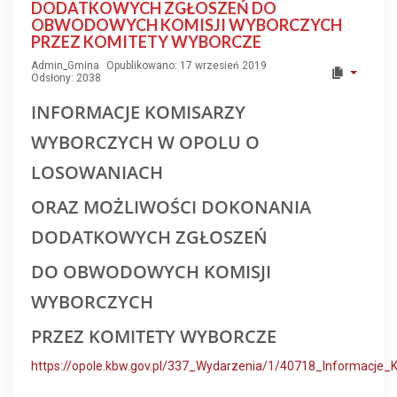
DODATKOWYCH ZGŁOSZEŃ DO
OBWODOWYCH KOMISJI WYBORCZYCH
PRZEZ KOMITETY WYBORCZE
Admin_Gmina
Opublikowano: 17 wrzesień 2019
Odsłony: 2038
INFORMACJE KOMISARZY
WYBORCZYCH W OPOLU O
LOSOWANIACH
ORAZ MOŻLIWOŚCI DOKONANIA
DODATKOWYCH ZGŁOSZEŃ
DO OBWODOWYCH KOMISJI
WYBORCZYCH
PRZEZ KOMITETY WYBORCZE
https://opole.kbw.gov.pl/337_Wydarzenia/1/40718_Informac