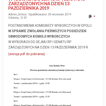
ZARZĄDZONYCH NA DZIEŃ 13
PAŹDZIERNIKA 2019
Admin_Gmina
Opublikowano: 30 wrzesień 2019
Odsłony: 2147
POSTANOWIENIA KOMISARZY WYBORCZYCH W OPOLU
W SPRAWIE ZWOŁANIA PIERWSZYCH POSIEDZIEŃ
OBWODOWYCH KOMISJI WYBORCZYCH
W WYBORACH DO SEJMU RP I SENATU RP
ZARZĄDZONYCH NA DZIEŃ 13 PAŹDZIERNIKA 2019 R.
(wersja pdf do pobrania)