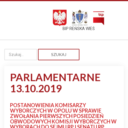
BIP REŃSKA WIEŚ
SZUKAJ
PARLAMENTARNE
13.10.2019
POSTANOWIENIA KOMISARZY
WYBORCZYCH W OPOLU W SPRAWIE
ZWOŁANIA PIERWSZYCH POSIEDZIEŃ
OBWODOWYCH KOMISJI WYBORCZYCH W
WYBORACH DO SEJMU RP I SENATU RP