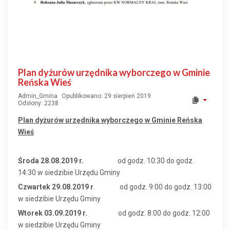
Plan dyżurów urzędnika wyborczego w Gminie
Reńska Wieś
Admin_Gmina
Opublikowano: 29 sierpień 2019
Odsłony: 2238
Plan dyżurów urzędnika wyborczego w Gminie Reńska
Wieś
Środa 28.08.2019 r.
od godz. 10:30 do godz.
14:30 w siedzibie Urzędu Gminy
Czwarte
k 29.08.2019 r
. od godz. 9:00 do godz. 13:00
w siedzibie Urzędu Gminy
Wtorek 03.09.2019 r.
od godz. 8:00 do godz. 12:00
w siedzibie Urzędu Gminy