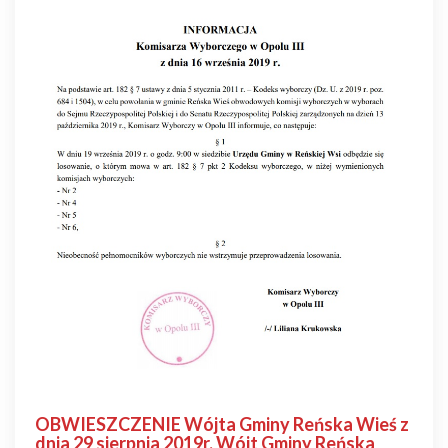
OBWIESZCZENIE Wójta Gminy Reńska Wieś z
dnia 29 sierpnia 2019r. Wójt Gminy Reńska