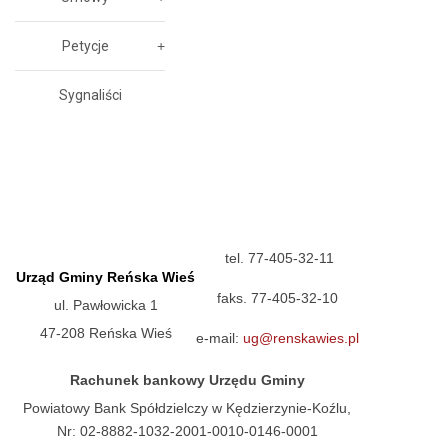
Petycje
Sygnaliści
tel. 77-405-32-11
Urząd Gminy Reńska Wieś
faks. 77-405-32-10
ul. Pawłowicka 1
47-208 Reńska Wieś
e-mail:
ug@renskawies.pl
Rachunek bankowy Urzędu Gminy
Powiatowy Bank Spółdzielczy w Kędzierzynie-Koźlu,
Nr: 02-8882-1032-2001-0010-0146-0001