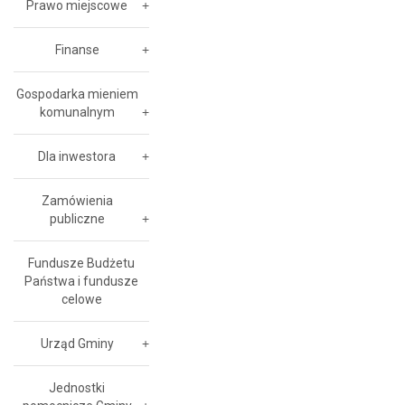
Prawo miejscowe
Finanse
Gospodarka mieniem
komunalnym
Dla inwestora
Zamówienia
publiczne
Fundusze Budżetu
Państwa i fundusze
celowe
Urząd Gminy
Jednostki