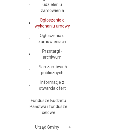
udzieleniu
zamówienia
Ogłoszenie o
wykonaniu umowy
Ogłoszenia o
zamówieniach
Przetargi -
archiwum
Plan zamówień
publicznych
Informacje z
otwarcia ofert
Fundusze Budżetu
Państwa i fundusze
celowe
Urząd Gminy