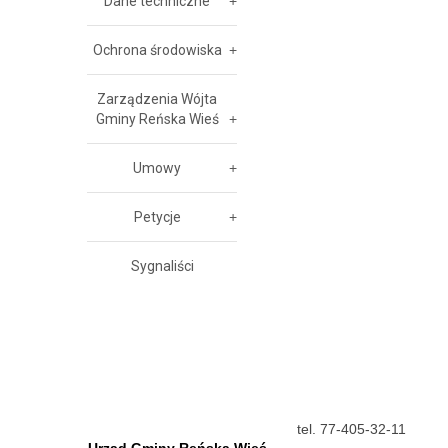
Dane techniczne
Ochrona środowiska
Zarządzenia Wójta
Gminy Reńska Wieś
Umowy
Petycje
Sygnaliści
tel. 77-405-32-11