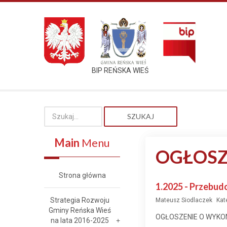
BIP REŃSKA WIEŚ
SZUKAJ
Main
Menu
OGŁOSZ
Strona główna
1.2025 - Przebud
Strategia Rozwoju
Mateusz Siodlaczek
Kat
Gminy Reńska Wieś
OGŁOSZENIE O WYKO
na lata 2016-2025