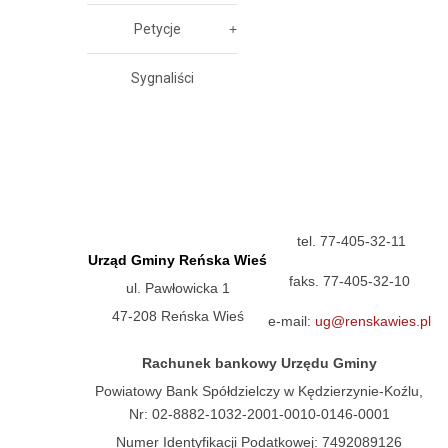
Petycje
Sygnaliści
tel. 77-405-32-11
Urząd Gminy Reńska Wieś
faks. 77-405-32-10
ul. Pawłowicka 1
47-208 Reńska Wieś
e-mail:
ug@renskawies.pl
Rachunek bankowy Urzędu Gminy
Powiatowy Bank Spółdzielczy w Kędzierzynie-Koźlu,
Nr: 02-8882-1032-2001-0010-0146-0001
Numer Identyfikacji Podatkowej: 7492089126