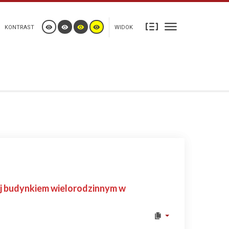
KONTRAST
WIDOK
j budynkiem wielorodzinnym w