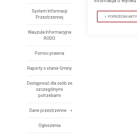
Informacja o wynik
System Informacji
POPRZEDNI ART
Przestrzennej
Klauzula Informacyjna
RODO
Pomoc prawna
Raporty o stanie Gminy
Dostępność dla osób ze
szczególnymi
potrzebami
Dane przestrzenne
Ogłoszenia