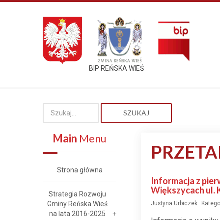
BIP REŃSKA WIEŚ
SZUKAJ
Main
Menu
PRZETA
Strona główna
Informacja z pie
Większycach ul. K
Strategia Rozwoju
Gminy Reńska Wieś
Justyna Urbiczek
Katego
na lata 2016-2025