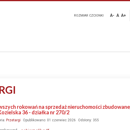
A-
A
A+
ROZMIAR CZCIONKI
RGI
rwszych rokowań na sprzedaż nieruchomości zbudowane
ozielska 36 - działka nr 270/2
ria:
Przetargi
Opublikowano: 01 czerwiec 2026
Odsłony: 355