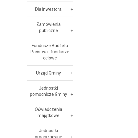
Dla inwestora
Zamówienia
publiczne
Fundusze Budżetu
Państwa i fundusze
celowe
Urząd Gminy
Jednostki
pomocnicze Gminy
Oświadczenia
majątkowe
Jednostki
organizacyjne