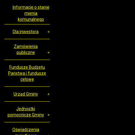
Informacje o stanie
mienia
komunalnego
Dla inwestora
Zamówienia
publiczne
Fundusze Budżetu
Państwa i fundusze
celowe
Urząd Gminy
Jednostki
pomocnicze Gminy
Oświadczenia