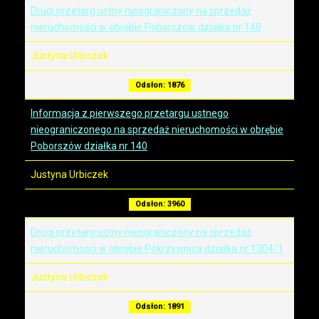
Drugi przetarg ustny nieograniczony na sprzedaż
nieruchomości w obrębie Poborszów działka nr 140
Justyna Urbiczek
Odsłon: 1876
Informacja z pierwszego przetargu ustnego
nieograniczonego na sprzedaż nieruchomości w obrębie
Poborszów działka nr 140
Justyna Urbiczek
Odsłon: 3960
Drugi przetarg ustny nieograniczony na sprzedaż
nieruchomości w obrębie Pokrzywnica działka nr 1304/1
Justyna Urbiczek
Odsłon: 1891