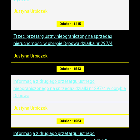
Justyna Urbiczek
Odsłon: 1415
Trzeci przetarg ustny nieograniczony na sprzedaż
nieruchomości w obrębie Dębowa działka nr 297/4
Justyna Urbiczek
Odsłon: 1543
Informacja z drugiego przetargu ustnego
nieograniczonego na sprzedaż działki nr 297/4 w obrębie
Dębowa
Justyna Urbiczek
Odsłon: 1583
Informacja z drugiego przetargu ustnego