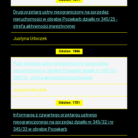
Drugi przetarg ustny nieograniczony na sprzedaż
nieruchomości w obrębie Pociękarb działki nr 345/25 -
strefa aktywności inwestycyjnej
Justyna Urbiczek
Odsłon: 1846
Piąty przetarg ustny nieograniczony na sprzedaż
nieruchomości w obrębie Pociękarb działki nr 345/32 i
345/33 - strefa aktywności inwestycyjnej
Justyna Urbiczek
Odsłon: 1731
Informacja z czwartego przetargu ustnego
nieograniczonego na sprzedaż działki nr 345/32 i nr
345/33 w obrębie Pociękarb