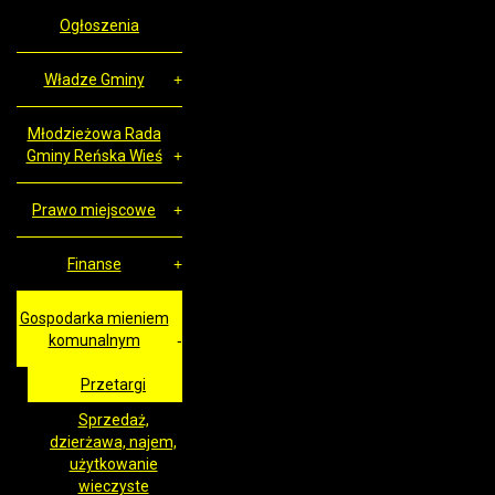
Ogłoszenia
Władze Gminy
Młodzieżowa Rada
Gminy Reńska Wieś
Prawo miejscowe
Finanse
Gospodarka mieniem
komunalnym
Przetargi
Sprzedaż,
dzierżawa, najem,
użytkowanie
wieczyste