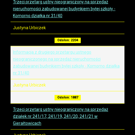
Trzeci przetarg ustny nieograniczony na sprzedaż
nieruchomości zabudowanej budynkiem byłej szkoły -
Komorno działka nr 31/40
Justyna Urbiczek
Odsłon: 2204
Informacja z drugiego przetargu ustnego
nieograniczonego na sprzedaż nieruchomości
zabudowanej budynkiem byłej szkoły - Komorno działka
nr 31/40
Justyna Urbiczek
Odsłon: 1887
Trzeci przetarg ustny nieograniczony na sprzedaż
działek nr 241/17, 241/19, 241/20, 241/21 w
Gierałtowicach