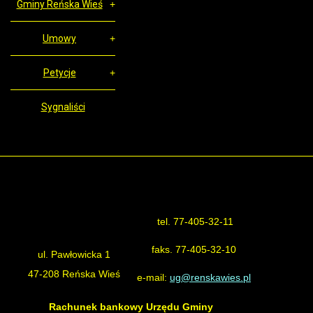
Gminy Reńska Wieś
Umowy
Petycje
Sygnaliści
tel. 77-405-32-11
Urząd Gminy Reńska Wieś
faks. 77-405-32-10
ul. Pawłowicka 1
47-208 Reńska Wieś
e-mail:
ug@renskawies.pl
Rachunek bankowy Urzędu Gminy