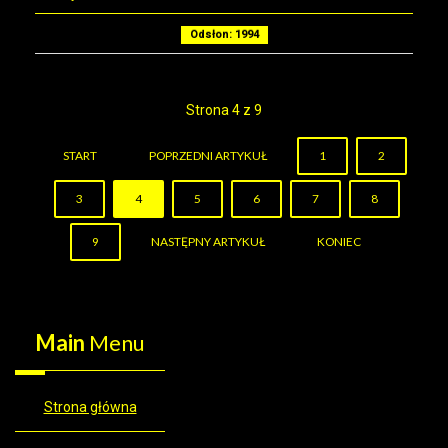
Odsłon: 1994
Strona 4 z 9
START
POPRZEDNI ARTYKUŁ
1
2
3
4
5
6
7
8
9
NASTĘPNY ARTYKUŁ
KONIEC
Main
Menu
Strona główna