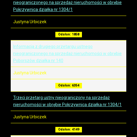
nieograniczonego na sprzedaż nieruchomości w obrębie
Pokrzywnica działka nr 1304/1
Justyna Urbiczek
Odsłon: 1858
Informacja z drugiego przetargu ustnego
nieograniczonego na sprzedaż nieruchomości w obrębie
Poborszów działka nr 140
Justyna Urbiczek
Odsłon: 6354
Trzeci przetarg ustny nieograniczony na sprzedaż
nieruchomości w obrębie Pokrzywnica działka nr 1304/1
Justyna Urbiczek
Odsłon: 4149