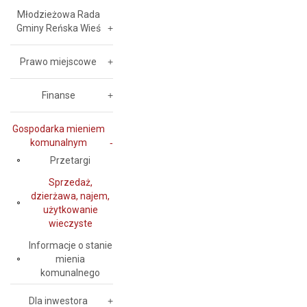
Młodzieżowa Rada
Gminy Reńska Wieś
Prawo miejscowe
Finanse
Gospodarka mieniem
komunalnym
Przetargi
Sprzedaż,
dzierżawa, najem,
użytkowanie
wieczyste
Informacje o stanie
mienia
komunalnego
Dla inwestora