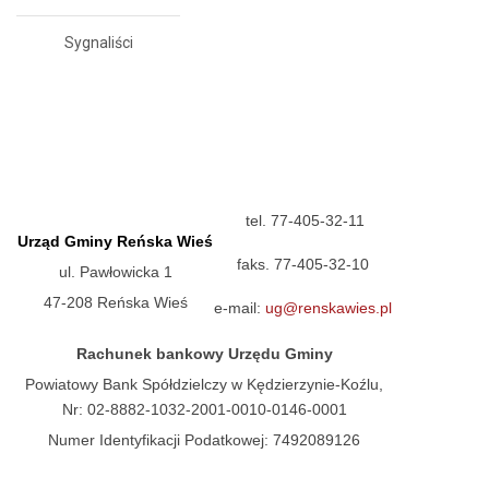
Sygnaliści
tel. 77-405-32-11
Urząd Gminy Reńska Wieś
faks. 77-405-32-10
ul. Pawłowicka 1
47-208 Reńska Wieś
e-mail:
ug@renskawies.pl
Rachunek bankowy Urzędu Gminy
Powiatowy Bank Spółdzielczy w Kędzierzynie-Koźlu,
Nr: 02-8882-1032-2001-0010-0146-0001
Numer Identyfikacji Podatkowej: 7492089126