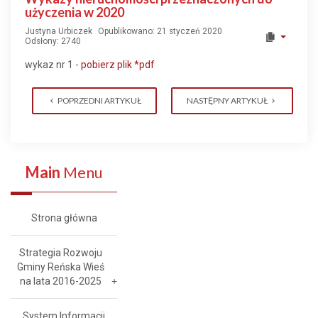
użyczenia w 2020
Justyna Urbiczek
Opublikowano: 21 styczeń 2020
Odsłony: 2740
wykaz nr 1 -
pobierz plik
*pdf
POPRZEDNI ARTYKUŁ
NASTĘPNY ARTYKUŁ
Main
Menu
Strona główna
Strategia Rozwoju
Gminy Reńska Wieś
na lata 2016-2025
System Informacji