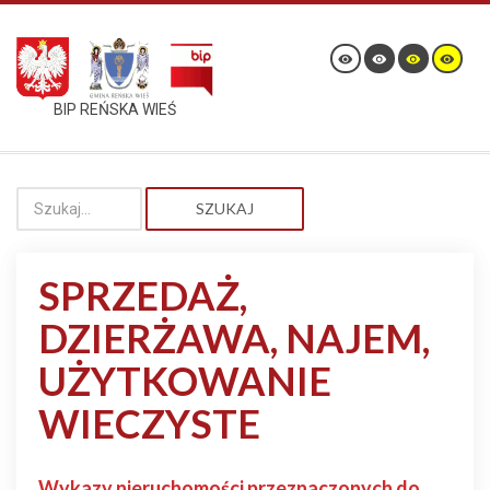
BIP REŃSKA WIEŚ
SZUKAJ
SPRZEDAŻ,
DZIERŻAWA, NAJEM,
UŻYTKOWANIE
WIECZYSTE
Wykazy nieruchomości przeznaczonych do