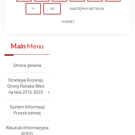
9
10
NASTĘPNY ARTYKUŁ
KONIEC
Main
Menu
Strona główna
Strategia Rozwoju
Gminy Reńska Wieś
na lata 2016-2025
System Informacji
Przestrzennej
Klauzula Informacyjna
RODO