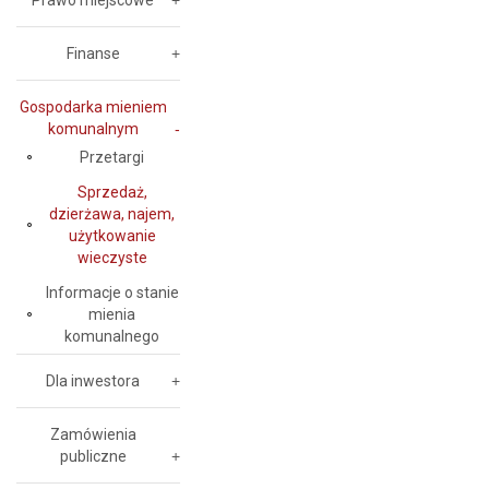
Prawo miejscowe
Finanse
Gospodarka mieniem
komunalnym
Przetargi
Sprzedaż,
dzierżawa, najem,
użytkowanie
wieczyste
Informacje o stanie
mienia
komunalnego
Dla inwestora
Zamówienia
publiczne