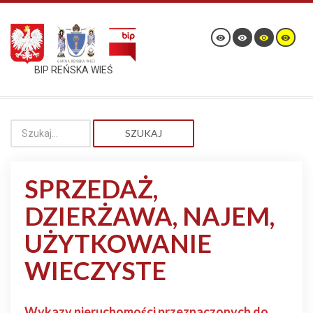
BIP REŃSKA WIEŚ
SZUKAJ
SPRZEDAŻ,
DZIERŻAWA, NAJEM,
UŻYTKOWANIE
WIECZYSTE
Wykazy nieruchomości przeznaczonych do