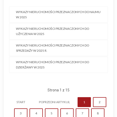
WYKAZY NIERUCHOMOŚCI PRZEZNACZONYCH DO NAJMU
W 2025
WYKAZY NIERUCHOMOŚCI PRZEZNACZONYCH DO
UŻYCZENIA W 2025
WYKAZY NIERUCHOMOŚCI PRZEZNACZONYCH DO
SPRZEDAŻY W 2025 R.
WYKAZY NIERUCHOMOŚCI PRZEZNACZONYCH DO
DZIERŻAWY W 2025
Strona 1 z 15
START
POPRZEDNI ARTYKUŁ
1
2
3
4
5
6
7
8