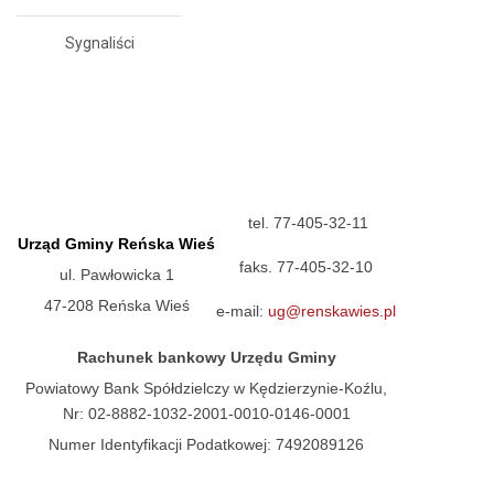
Sygnaliści
tel. 77-405-32-11
Urząd Gminy Reńska Wieś
faks. 77-405-32-10
ul. Pawłowicka 1
47-208 Reńska Wieś
e-mail:
ug@renskawies.pl
Rachunek bankowy Urzędu Gminy
Powiatowy Bank Spółdzielczy w Kędzierzynie-Koźlu,
Nr: 02-8882-1032-2001-0010-0146-0001
Numer Identyfikacji Podatkowej: 7492089126