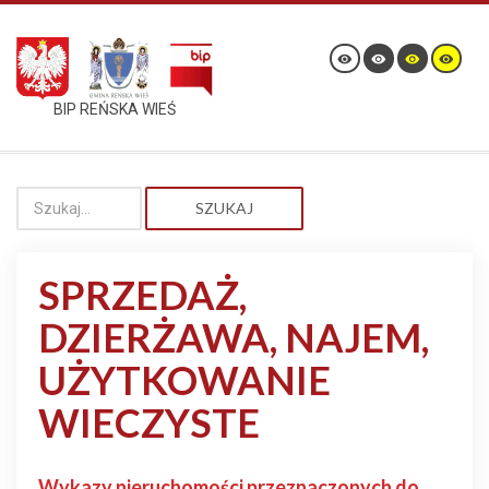
BIP REŃSKA WIEŚ
SZUKAJ
SPRZEDAŻ,
DZIERŻAWA, NAJEM,
UŻYTKOWANIE
WIECZYSTE
Wykazy nieruchomości przeznaczonych do