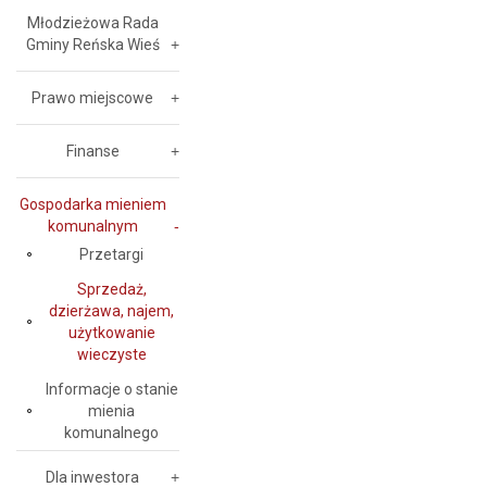
Młodzieżowa Rada
Gminy Reńska Wieś
Prawo miejscowe
Finanse
Gospodarka mieniem
komunalnym
Przetargi
Sprzedaż,
dzierżawa, najem,
użytkowanie
wieczyste
Informacje o stanie
mienia
komunalnego
Dla inwestora