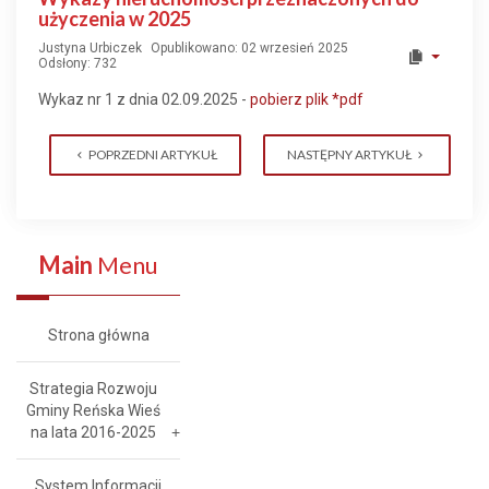
użyczenia w 2025
Justyna Urbiczek
Opublikowano: 02 wrzesień 2025
Odsłony: 732
Wykaz nr 1 z dnia 02.09.2025 -
pobierz plik
*pd
f
POPRZEDNI ARTYKUŁ
NASTĘPNY ARTYKUŁ
Main
Menu
Strona główna
Strategia Rozwoju
Gminy Reńska Wieś
na lata 2016-2025
System Informacji