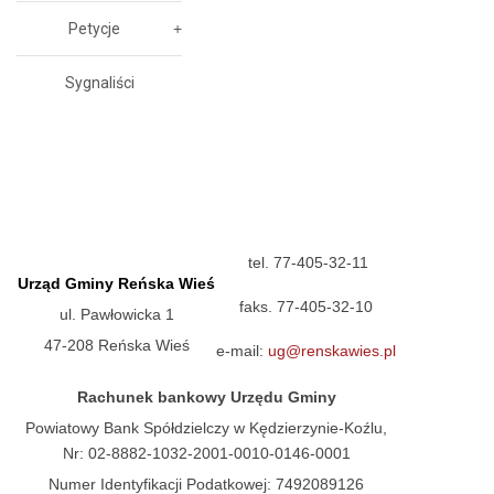
Petycje
Sygnaliści
tel. 77-405-32-11
Urząd Gminy Reńska Wieś
faks. 77-405-32-10
ul. Pawłowicka 1
47-208 Reńska Wieś
e-mail:
ug@renskawies.pl
Rachunek bankowy Urzędu Gminy
Powiatowy Bank Spółdzielczy w Kędzierzynie-Koźlu,
Nr: 02-8882-1032-2001-0010-0146-0001
Numer Identyfikacji Podatkowej: 7492089126