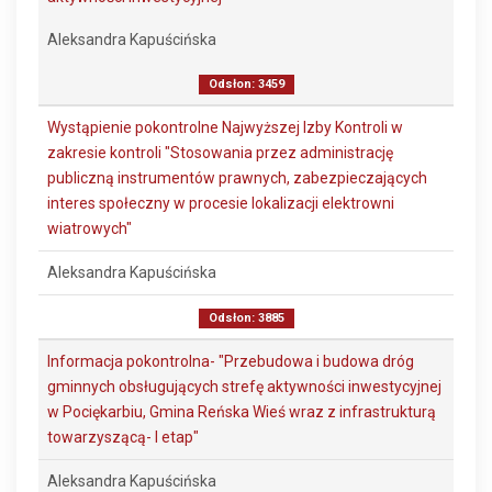
Aleksandra Kapuścińska
Odsłon: 3459
Wystąpienie pokontrolne Najwyższej Izby Kontroli w
zakresie kontroli "Stosowania przez administrację
publiczną instrumentów prawnych, zabezpieczających
interes społeczny w procesie lokalizacji elektrowni
wiatrowych"
Aleksandra Kapuścińska
Odsłon: 3885
Informacja pokontrolna- "Przebudowa i budowa dróg
gminnych obsługujących strefę aktywności inwestycyjnej
w Pociękarbiu, Gmina Reńska Wieś wraz z infrastrukturą
towarzyszącą- I etap"
Aleksandra Kapuścińska