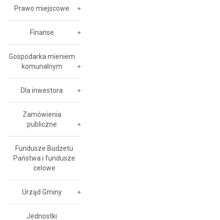
Prawo miejscowe
Finanse
Gospodarka mieniem
komunalnym
Dla inwestora
Zamówienia
publiczne
Fundusze Budżetu
Państwa i fundusze
celowe
Urząd Gminy
Jednostki