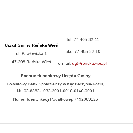
tel. 77-405-32-11
Urząd Gminy Reńska Wieś
faks. 77-405-32-10
ul. Pawłowicka 1
47-208 Reńska Wieś
e-mail:
ug@renskawies.pl
Rachunek bankowy Urzędu Gminy
Powiatowy Bank Spółdzielczy w Kędzierzynie-Koźlu,
Nr: 02-8882-1032-2001-0010-0146-0001
Numer Identyfikacji Podatkowej: 7492089126