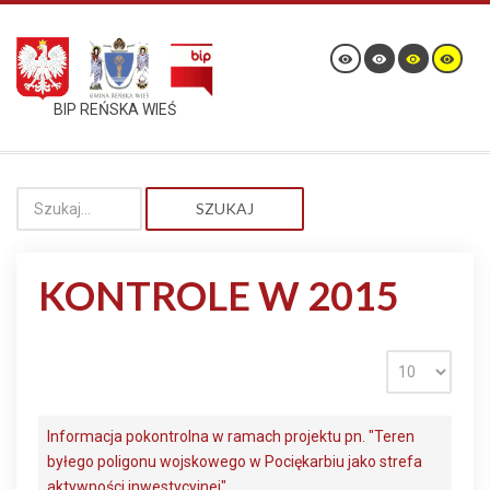
BIP REŃSKA WIEŚ
SZUKAJ
KONTROLE W 2015
Informacja pokontrolna w ramach projektu pn. "Teren
byłego poligonu wojskowego w Pociękarbiu jako strefa
aktywności inwestycyjnej"