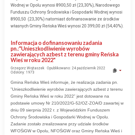
Wodnej w Opolu wynosi 8900,50 zł (23,30%), Narodowego
Funduszu Ochrony Środowiska i Gospodarki Wodnej wynosi
8900,50 (23,30%) natomiast dofinansowanie ze środków
własnych Gminy Reńska Wieś wynosi 20 399,00 zł (54,40%).
Informacja o dofinansowaniu zadania
pn.:"Unieszkodliwienie wyrobów
zawierających azbest z terenu gminy Reńska
Wieś w roku 2022"
Grzegorz Wojtaszek
Opublikowano: 24 październik 2022
Odsłony: 1973
Gmina Reńska Wieś informuje, że realizacja zadania pn.
”Unieszkodliwienie wyrobów zawierających azbest z terenu
Gminy Reńska Wieś w roku 2022” jest dotowane na
podstawie umowy Nr 210/2022/G-52/OZ-ZOA/D zawartej w
dniu 09 sierpnia 2022 r. z Wojewódzkim Funduszem
Ochrony Środowiska i Gospodarki Wodnej w Opolu.
Zadanie zostało zrealizowane przy udziale środków
WFOŚiGW w Opolu, NFOŚiGW oraz Gminy Reńska Wieś i