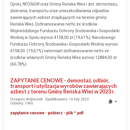
Opolu, NFOŚiGW oraz Gminy Reńska Wieś i dot. demontażu,
zbierania, transportu oraz unieszkodliwiania odpadów
zawierających azbest znajdujących na terenie gminy
Reńska Wieś. Dofinansowanie netto ze środków
Wojewódzkiego Funduszu Ochrony Środowiska i Gospodarki
Wodnej w Opolu wynosi 4158,00 zł (19,61%), Narodowego
Funduszu Ochrony Środowiska i Gospodarki Wodnej wynosi
4158,00 (19,61%) natomiast dofinansowanie netto ze
środków własnych Gminy Reńska Wieś wynosi 12884,00 zł
(60,78%).
ZAPYTANIE CENOWE - demontaż, odbiór,
transport i utylizacja wyrobów zawierających
azbest z terenu Gminy Reńska Wieś w 2023 r.
Grzegorz Wojtaszek
Opublikowano: 16 luty 2023
Odsłony: 1960
zapytanie cenowe - pobierz - plik *.pdf