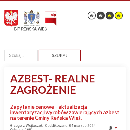
BIP REŃSKA WIEŚ
SZUKAJ
AZBEST- REALNE
ZAGROŻENIE
Zapytanie cenowe – aktualizacja
inwentaryzacji wyrobów zawierających azbest
na terenie Gminy Reńska Wieś.
Grzegorz Wojtaszek
Opublikowano: 04 marzec 2024
Odsłony: 1601