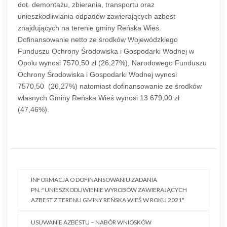
dot. demontażu, zbierania, transportu oraz
unieszkodliwiania odpadów zawierających azbest
znajdujących na terenie gminy Reńska Wieś.
Dofinansowanie netto ze środków Wojewódzkiego
Funduszu Ochrony Środowiska i Gospodarki Wodnej w
Opolu wynosi 7570,50 zł (26,27%), Narodowego Funduszu
Ochrony Środowiska i Gospodarki Wodnej wynosi
7570,50 (26,27%) natomiast dofinansowanie ze środków
własnych Gminy Reńska Wieś wynosi 13 679,00 zł
(47,46%).
INFORMACJA O DOFINANSOWANIU ZADANIA
PN.:"UNIESZKODLIWIENIE WYROBÓW ZAWIERAJĄCYCH
AZBEST Z TERENU GMINY REŃSKA WIEŚ W ROKU 2021"
USUWANIE AZBESTU – NABÓR WNIOSKÓW