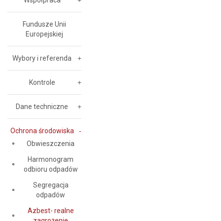
Współpraca
Fundusze Unii
Europejskiej
Wybory i referenda
Kontrole
Dane techniczne
Ochrona środowiska
Obwieszczenia
Harmonogram
odbioru odpadów
Segregacja
odpadów
Azbest- realne
zagrożenie