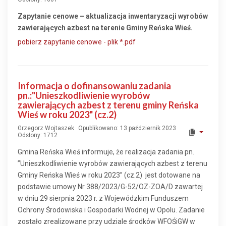
Zapytanie cenowe – aktualizacja inwentaryzacji wyrobów
zawierających azbest na terenie Gminy Reńska Wieś.
pobierz zapytanie cenowe - plik *.pdf
Informacja o dofinansowaniu zadania
pn.:"Unieszkodliwienie wyrobów
zawierających azbest z terenu gminy Reńska
Wieś w roku 2023" (cz.2)
Grzegorz Wojtaszek
Opublikowano: 13 październik 2023
Odsłony: 1712
Gmina Reńska Wieś informuje, że realizacja zadania pn.
”Unieszkodliwienie wyrobów zawierających azbest z terenu
Gminy Reńska Wieś w roku 2023” (cz.2) jest dotowane na
podstawie umowy Nr 388/2023/G-52/OZ-ZOA/D zawartej
w dniu 29 sierpnia 2023 r. z Wojewódzkim Funduszem
Ochrony Środowiska i Gospodarki Wodnej w Opolu. Zadanie
zostało zrealizowane przy udziale środków WFOŚiGW w