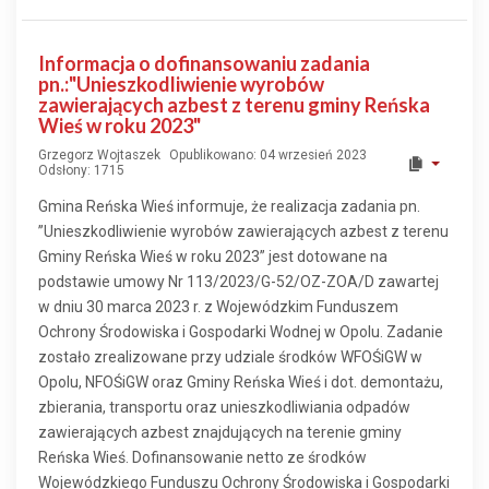
Informacja o dofinansowaniu zadania
pn.:"Unieszkodliwienie wyrobów
zawierających azbest z terenu gminy Reńska
Wieś w roku 2023"
Grzegorz Wojtaszek
Opublikowano: 04 wrzesień 2023
Odsłony: 1715
Gmina Reńska Wieś informuje, że realizacja zadania pn.
”Unieszkodliwienie wyrobów zawierających azbest z terenu
Gminy Reńska Wieś w roku 2023” jest dotowane na
podstawie umowy Nr 113/2023/G-52/OZ-ZOA/D zawartej
w dniu 30 marca 2023 r. z Wojewódzkim Funduszem
Ochrony Środowiska i Gospodarki Wodnej w Opolu. Zadanie
zostało zrealizowane przy udziale środków WFOŚiGW w
Opolu, NFOŚiGW oraz Gminy Reńska Wieś i dot. demontażu,
zbierania, transportu oraz unieszkodliwiania odpadów
zawierających azbest znajdujących na terenie gminy
Reńska Wieś. Dofinansowanie netto ze środków
Wojewódzkiego Funduszu Ochrony Środowiska i Gospodarki