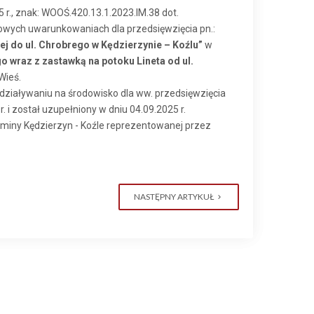
r., znak: WOOŚ.420.13.1.2023.IM.38 dot.
owych uwarunkowaniach dla przedsięwzięcia pn.:
j do ul. Chrobrego w Kędzierzynie – Koźlu”
w
 wraz z zastawką na potoku Lineta od ul.
Wieś.
ziaływaniu na środowisko dla ww. przedsięwzięcia
i został uzupełniony w dniu 04.09.2025 r.
Gminy Kędzierzyn - Koźle reprezentowanej przez
NASTĘPNY ARTYKUŁ