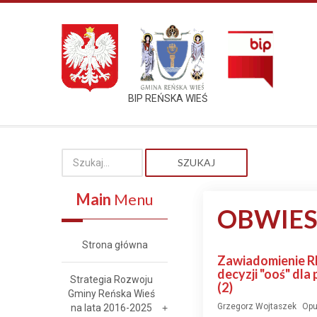
BIP REŃSKA WIEŚ
SZUKAJ
Main
Menu
OBWIES
Strona główna
Zawiadomienie R
decyzji "ooś" dl
Strategia Rozwoju
(2)
Gminy Reńska Wieś
Grzegorz Wojtaszek
Opu
na lata 2016-2025