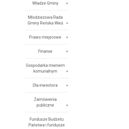
Władze Gminy
Młodzieżowa Rada
Gminy Reńska Wieś
Prawo miejscowe
Finanse
Gospodarka mieniem
komunalnym
Dla inwestora
Zamówienia
publiczne
Fundusze Budżetu
Państwa i fundusze