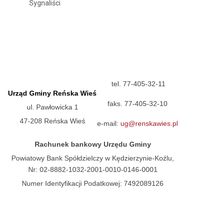
Sygnaliści
tel. 77-405-32-11
Urząd Gminy Reńska Wieś
faks. 77-405-32-10
ul. Pawłowicka 1
47-208 Reńska Wieś
e-mail:
ug@renskawies.pl
Rachunek bankowy Urzędu Gminy
Powiatowy Bank Spółdzielczy w Kędzierzynie-Koźlu,
Nr: 02-8882-1032-2001-0010-0146-0001
Numer Identyfikacji Podatkowej: 7492089126