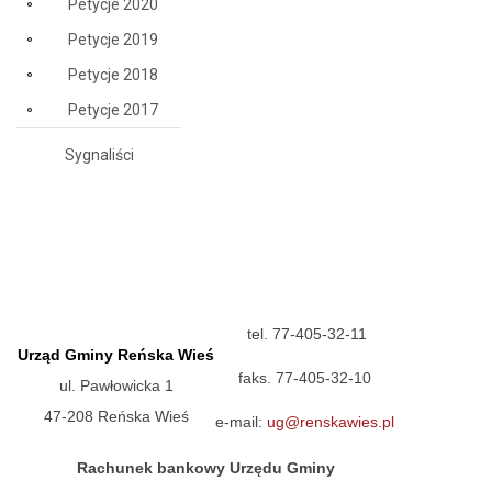
Petycje 2020
Petycje 2019
Petycje 2018
Petycje 2017
Sygnaliści
tel. 77-405-32-11
Urząd Gminy Reńska Wieś
faks. 77-405-32-10
ul. Pawłowicka 1
47-208 Reńska Wieś
e-mail:
ug@renskawies.pl
Rachunek bankowy Urzędu Gminy