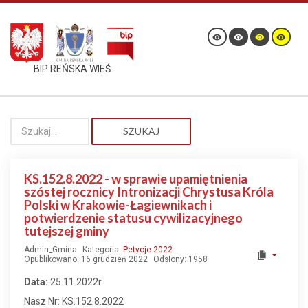
BIP REŃSKA WIEŚ
SZUKAJ
KS.152.8.2022 - w sprawie upamiętnienia
szóstej rocznicy Intronizacji Chrystusa Króla
Polski w Krakowie-Łagiewnikach i
potwierdzenie statusu cywilizacyjnego
tutejszej gminy
Admin_Gmina
Kategoria:
Petycje 2022
Opublikowano: 16 grudzień 2022
Odsłony: 1958
Data:
25.11.2022r.
Nasz Nr: KS.152.8.2022