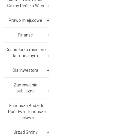
Gminy Reńska Wieś
Prawo miejscowe
Finanse
Gospodarka mieniem
komunalnym
Dla inwestora
Zamówienia
publiczne
Fundusze Budżetu
Państwa i fundusze
celowe
Urząd Gminy