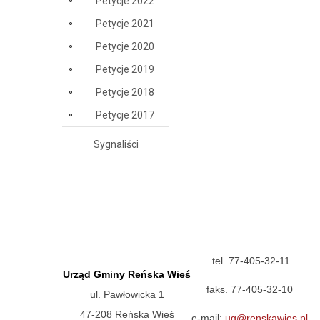
Petycje 2022
Petycje 2021
Petycje 2020
Petycje 2019
Petycje 2018
Petycje 2017
Sygnaliści
tel. 77-405-32-11
Urząd Gminy Reńska Wieś
faks. 77-405-32-10
ul. Pawłowicka 1
47-208 Reńska Wieś
e-mail:
ug@renskawies.pl