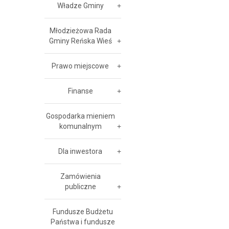
Władze Gminy
Młodzieżowa Rada
Gminy Reńska Wieś
Prawo miejscowe
Finanse
Gospodarka mieniem
komunalnym
Dla inwestora
Zamówienia
publiczne
Fundusze Budżetu
Państwa i fundusze