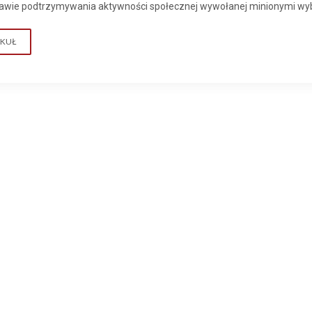
rawie podtrzymywania aktywności społecznej wywołanej minionymi w
YKUŁ