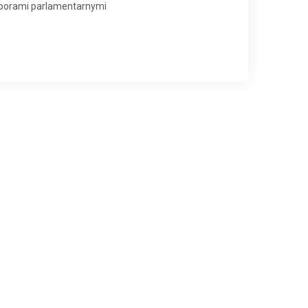
yborami parlamentarnymi