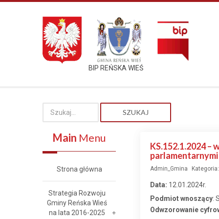
BIP REŃSKA WIEŚ
SZUKAJ
Main
Menu
KS.152.1.2024 – 
parlamentarnymi
Strona główna
Admin_Gmina
Kategoria
Data:
12.01.2024r.
Strategia Rozwoju
Podmiot wnoszący
: 
Gminy Reńska Wieś
Odwzorowanie cyfrow
na lata 2016-2025