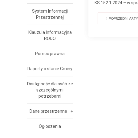
KS.152.1.2024 – w sp
System Informacji
Przestrzennej
POPRZEDNI ART
Klauzula Informacyjna
RODO
Pomoc prawna
Raporty o stanie Gminy
Dostępność dla osób ze
szczególnymi
potrzebami
Dane przestrzenne
Ogłoszenia