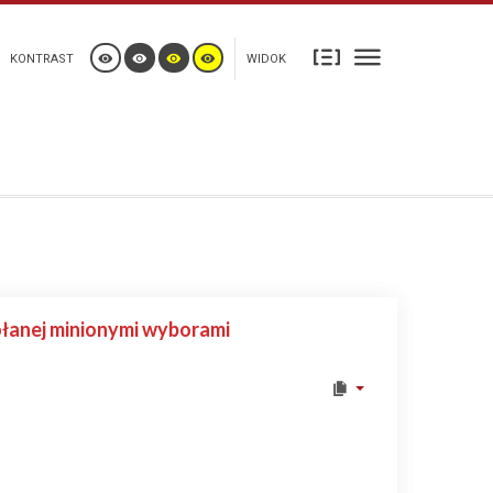
KONTRAST
WIDOK
łanej minionymi wyborami