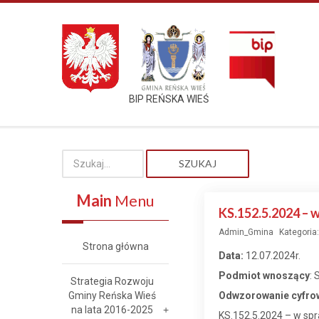
BIP REŃSKA WIEŚ
SZUKAJ
Main
Menu
KS.152.5.2024 – w
Admin_Gmina
Kategoria
Strona główna
Data:
12.07.2024r.
Podmiot wnoszący
:
Strategia Rozwoju
Gminy Reńska Wieś
Odwzorowanie cyfrow
na lata 2016-2025
KS.152.5.2024 – w spra