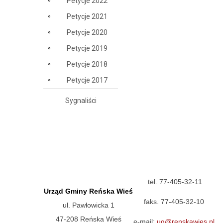
Petycje 2022
Petycje 2021
Petycje 2020
Petycje 2019
Petycje 2018
Petycje 2017
Sygnaliści
tel. 77-405-32-11
Urząd Gminy Reńska Wieś
faks. 77-405-32-10
ul. Pawłowicka 1
47-208 Reńska Wieś
e-mail:
ug@renskawies.pl