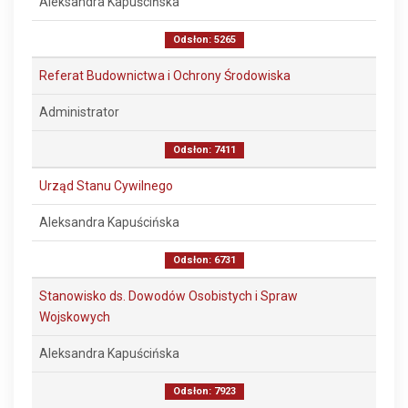
Aleksandra Kapuścińska
Odsłon: 5265
Referat Budownictwa i Ochrony Środowiska
Administrator
Odsłon: 7411
Urząd Stanu Cywilnego
Aleksandra Kapuścińska
Odsłon: 6731
Stanowisko ds. Dowodów Osobistych i Spraw
Wojskowych
Aleksandra Kapuścińska
Odsłon: 7923