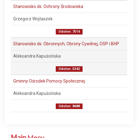
Stanowisko ds. Ochrony Środowiska
Grzegorz Wojtaszek
Odsłon: 7514
Stanowisko ds. Obronnych, Obrony Cywilnej, OSP i BHP
Aleksandra Kapuścińska
Odsłon: 5342
Gminny Ośrodek Pomocy Społecznej
Aleksandra Kapuścińska
Odsłon: 8688
Main
Menu