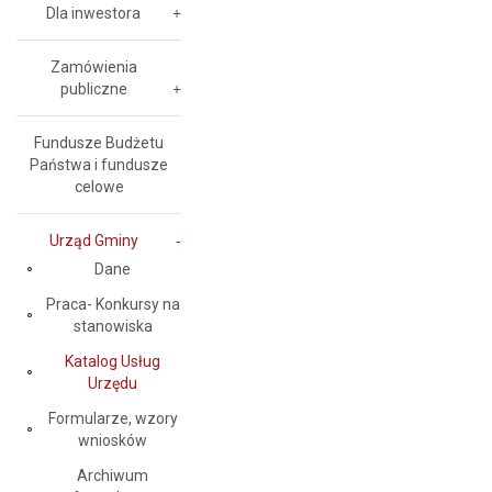
Dla inwestora
Zamówienia
publiczne
Fundusze Budżetu
Państwa i fundusze
celowe
Urząd Gminy
Dane
Praca- Konkursy na
stanowiska
Katalog Usług
Urzędu
Formularze, wzory
wniosków
Archiwum