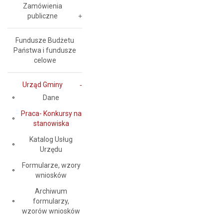
Zamówienia
publiczne
Fundusze Budżetu
Państwa i fundusze
celowe
Urząd Gminy
Dane
Praca- Konkursy na
stanowiska
Katalog Usług
Urzędu
Formularze, wzory
wniosków
Archiwum
formularzy,
wzorów wniosków