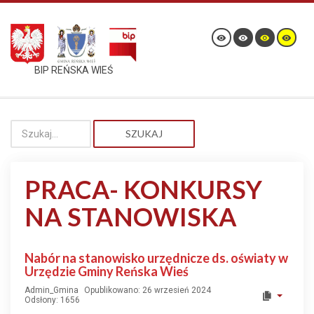
BIP REŃSKA WIEŚ
SZUKAJ
PRACA- KONKURSY
NA STANOWISKA
Nabór na stanowisko urzędnicze ds. oświaty w
Urzędzie Gminy Reńska Wieś
Admin_Gmina
Opublikowano: 26 wrzesień 2024
Odsłony: 1656