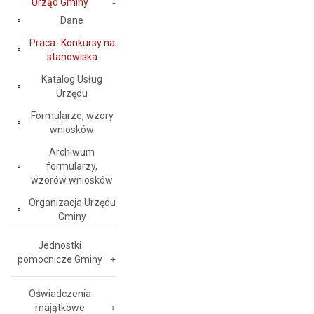
Urząd Gminy
Dane
Praca- Konkursy na
stanowiska
Katalog Usług
Urzędu
Formularze, wzory
wniosków
Archiwum
formularzy,
wzorów wniosków
Organizacja Urzędu
Gminy
Jednostki
pomocnicze Gminy
Oświadczenia
majątkowe