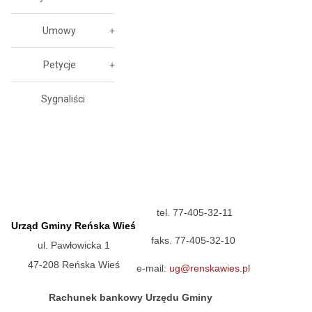
Umowy
Petycje
Sygnaliści
tel. 77-405-32-11
Urząd Gminy Reńska Wieś
faks. 77-405-32-10
ul. Pawłowicka 1
47-208 Reńska Wieś
e-mail:
ug@renskawies.pl
Rachunek bankowy Urzędu Gminy