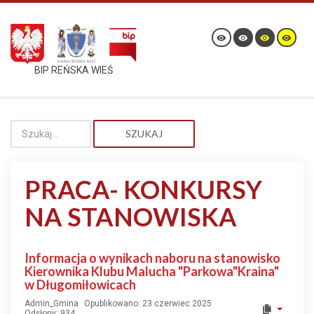
BIP REŃSKA WIEŚ
SZUKAJ
PRACA- KONKURSY
NA STANOWISKA
Informacja o wynikach naboru na stanowisko
Kierownika Klubu Malucha "Parkowa"Kraina"
w Długomiłowicach
Admin_Gmina
Opublikowano: 23 czerwiec 2025
Odsłony: 934